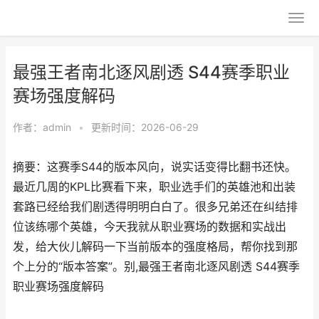
最强王者南北逐风剧透 S44赛季职业
赛场强度解码
作者：
admin
•
更新时间：2026-06-29
摘要：这赛季S44的版本风向，说实话变得比翻书还快。
最近几周的KPL比赛看下来，职业选手们的英雄池和出装
套路已经给我们剧透得明明白白了。很多兄弟还在纠结排
位该练哪个英雄，今天我就从职业赛场的数据和实战出
发，给大伙儿解码一下当前版本的强度格局，帮你找到那
个上分的“版本答案”。别,最强王者南北逐风剧透 S44赛季
职业赛场强度解码