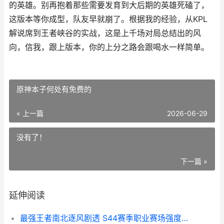
的英雄。别再抱着那些需要发育到大后期的英雄死磕了，
这版本等你成型，队友早就崩了。根据我的经验，从KPL
解说席到王者峡谷的实战，这是上千场对局总结出的风
向，信我，跟上版本，你的上分之路会跟喝水一样简单。
原神本子何处有免费的
« 上一篇
2026-06-29
没有了！
下一篇 »
延伸阅读
最强王者南北逐风剧透 S44赛季职业赛场强度解码