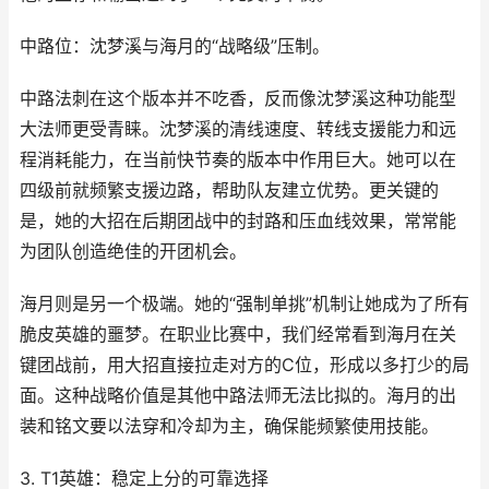
中路位：沈梦溪与海月的“战略级”压制。
中路法刺在这个版本并不吃香，反而像沈梦溪这种功能型
大法师更受青睐。沈梦溪的清线速度、转线支援能力和远
程消耗能力，在当前快节奏的版本中作用巨大。她可以在
四级前就频繁支援边路，帮助队友建立优势。更关键的
是，她的大招在后期团战中的封路和压血线效果，常常能
为团队创造绝佳的开团机会。
海月则是另一个极端。她的“强制单挑”机制让她成为了所有
脆皮英雄的噩梦。在职业比赛中，我们经常看到海月在关
键团战前，用大招直接拉走对方的C位，形成以多打少的局
面。这种战略价值是其他中路法师无法比拟的。海月的出
装和铭文要以法穿和冷却为主，确保能频繁使用技能。
3. T1英雄：稳定上分的可靠选择