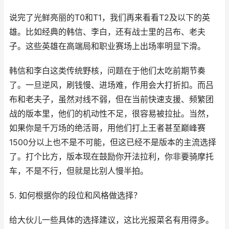
说完了光鲜亮丽的T0和T1，我们再来看看T2及以下的英
雄。比如经典的韩信、李白，还有战士里的吕布、老夫
子。这些英雄在高端局和职业赛场上出场率明显下滑。
韩信和李白这类传统野核，问题在于他们太吃前期节奏
了。一旦逆风，刷钱慢、进场难，作用会大打折扣。而吕
布和老夫子，虽然对线不弱，但在当前快速支援、频繁团
战的版本里，他们的机动性不足，很容易被拉扯。当然，
如果你是千万场的绝活哥，用他们打上王者甚至巅峰赛
1500分以上也不是不可能，但这已经不是版本的主流选择
了。打个比方，版本现在鼓励你开法拉利，你非要骑摩托
车，不是不行，但就是比别人慢半拍。
5. 如何根据你的段位和风格做选择？
给大伙儿一些具体的选择建议，这比光报菜名有用得多。