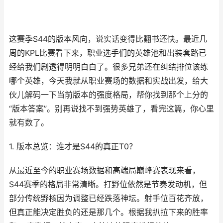
这赛季S44的版本风向，说实话变得比翻书还快。最近几
周的KPL比赛看下来，职业选手们的英雄池和出装套路已
经给我们剧透得明明白白了。很多兄弟还在纠结排位该练
哪个英雄，今天我就从职业赛场的数据和实战出发，给大
伙儿解码一下当前版本的强度格局，帮你找到那个上分的
“版本答案”。别再说找不到强势英雄了，看完这篇，你心里
就有数了。
1. 版本总览：谁才是S44的真正T0？
从最近至今的职业赛场数据和高端局巅峰赛表现来看，
S44赛季的格局非常清晰。打野位依然是节奏发动机，但
部分传统野核因为调整已经跌落神坛。射手位百花齐放，
但真正能决定胜负的还是那几个。根据我扒拉下来的胜率