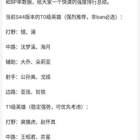
和BP率数据，给大家一个快速的强度排行总结。
当前S44版本的T0级英雄（强烈推荐，非ban必选）：
打野：镜、澜
中路：沈梦溪、海月
辅助：大乔、朵莉亚
射手：公孙离、戈娅
边路：亚连、狂铁
T1级英雄（稳定强势，可优先考虑）：
打野：裴擒虎、赵怀真
中路：王昭君、弈星