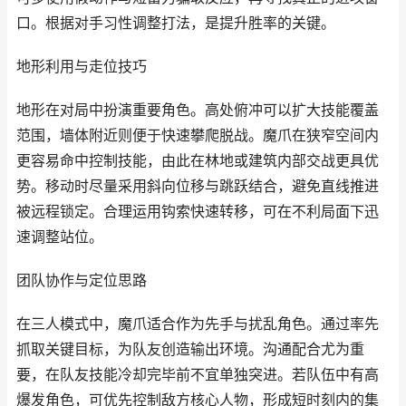
口。根据对手习性调整打法，是提升胜率的关键。
地形利用与走位技巧
地形在对局中扮演重要角色。高处俯冲可以扩大技能覆盖
范围，墙体附近则便于快速攀爬脱战。魔爪在狭窄空间内
更容易命中控制技能，由此在林地或建筑内部交战更具优
势。移动时尽量采用斜向位移与跳跃结合，避免直线推进
被远程锁定。合理运用钩索快速转移，可在不利局面下迅
速调整站位。
团队协作与定位思路
在三人模式中，魔爪适合作为先手与扰乱角色。通过率先
抓取关键目标，为队友创造输出环境。沟通配合尤为重
要，在队友技能冷却完毕前不宜单独突进。若队伍中有高
爆发角色，可优先控制敌方核心人物，形成短时刻内的集