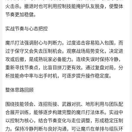
火击杀。撤退时也可利用控制技能掩护队友脱身，使整体
节奏更加稳健。
实战节奏与心态把控
魔爪打法强调耐心与判断力。过度追击容易陷入包围，而
过于保守又会失去压制机会。观察战场局势变化，决定进
攻或后撤，是成熟玩家必备能力。连续失误时保持冷静，
重新寻找节奏点，比盲目拼刀更有效。通过复盘对局，分
析技能命中率与出手时机，可逐步提升操作稳定度。
整体思路回顾
围绕技能领会、连招衔接、武器对抗、地形利用与团队配
合展开训练，能够逐步构建完整的魔爪打法体系。实战中
以控制为核心，结合节奏变化与走位调整，形成稳定压制
力。保持冷静判断与良好沟通，可让魔爪在单排与组队环