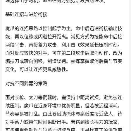
理选择出手时机，避免在对方强势阶段贸然进攻。
基础连招与进阶衔接
魔爪的连招思路以控制起手为主，命中后迅速衔接输出技
能，再以位移或闪避拉开距离。常见方式为技能命中后接
两段平击，再接蓄力攻击，利用击飞效果延长压制时刻。
面对反应较快的对手，可在第二段攻击后取消动作，改为
骗振刀或转向侧移，制造误判。熟练掌握取消后摇与节奏
变化，可以让连招更具威胁性。
对抗不同武器的策略
面对长枪、太刀等武器时，需保持中距离试探，避免被连
续压制。魔爪在近身环境中优势明显，但若被远程消耗，
节奏容易被打乱。由此要借助掩体与高低差接近敌人，待
对手蓄力或换气瞬间果断出手。若遇到擅长振刀的玩家，
可多使用假动作与短蓄力骗取反应，再寻找真正的进攻窗