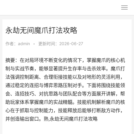
永劫无间魔爪打法攻略
作者：
admin
•
更新时间：2026-06-27
摘要：在对局环境不断变化的情况下，掌握魔爪的核心机
制与实战节奏，能够显著提升生存率与击杀效率。魔爪打
法强调控制距离、合理衔接技能以及对地形的灵活利用，
通过稳定的连招与博弈思路压制对手。下面将围绕技能领
会、连招技巧、对抗思路与团队配合等方面展开讲解，帮
助玩家体系掌握魔爪的实战精髓。技能机制解析魔爪的核
心在于抓取与控制能力，技能释放后能够打断敌方动作，
并创造输出窗口。熟,永劫无间魔爪打法攻略