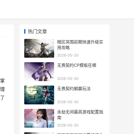
热门文章
暗区突围前期快速升级实
用攻略
2026-05-30
无畏契约CP模板在哪
2026-05-30
掌
无畏契约躺赢玩法
理
了
2026-05-30
永劫无间最高游戏配置指
南
2026-05-30