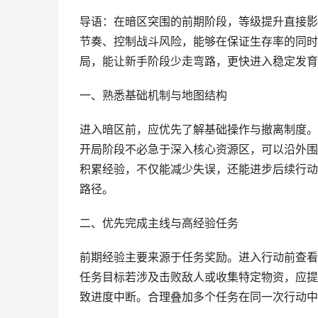
导语：在暗区突围的前期阶段，等级提升直接影
节奏、控制战斗风险，能够在保证生存率的同时
局，能让新手阶段少走弯路，更快进入稳定发育
一、熟悉基础机制与地图结构
进入暗区前，应优先了解基础操作与撤离制度。
开局阶段不必急于深入核心资源区，可以沿外围
积累经验，不仅能减少失误，还能进步后续行动
路径。
二、优先完成主线与高经验任务
前期经验主要来源于任务奖励。进入行动前查看
任务目标若涉及击败敌人或收集特定物资，应提
致进度中断。合理叠加多个任务在同一次行动中