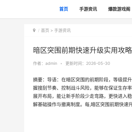
首页
手游资讯
爆款游戏阁
首页
>
手游资讯
暗区突围前期快速升级实用攻略
作者：
admin
•
更新时间：2026-05-30
摘要：导语：在暗区突围的前期阶段，等级提升
握搜刮节奏、控制战斗风险，能够在保证生存率
展开布局，能让新手阶段少走弯路，更快进入稳
解基础操作与撤离制度。每,暗区突围前期快速