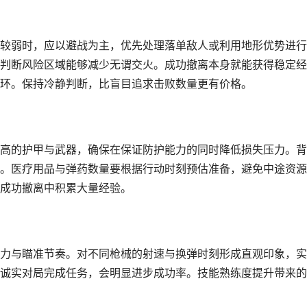
较弱时，应以避战为主，优先处理落单敌人或利用地形优势进行
判断风险区域能够减少无谓交火。成功撤离本身就能获得稳定经
环。保持冷静判断，比盲目追求击败数量更有价格。
高的护甲与武器，确保在保证防护能力的同时降低损失压力。背
。医疗用品与弹药数量要根据行动时刻预估准备，避免中途资源
成功撤离中积累大量经验。
力与瞄准节奏。对不同枪械的射速与换弹时刻形成直观印象，实
诚实对局完成任务，会明显进步成功率。技能熟练度提升带来的