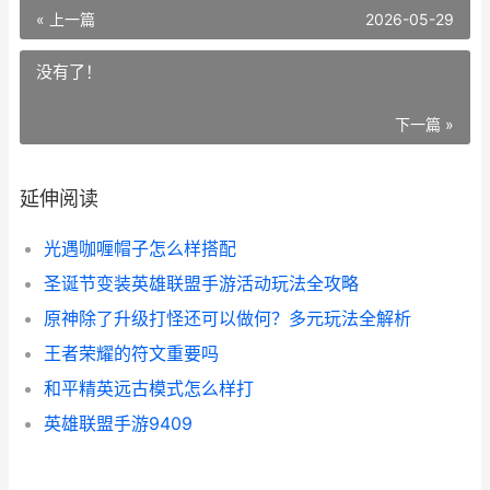
« 上一篇
2026-05-29
没有了！
下一篇 »
延伸阅读
光遇咖喱帽子怎么样搭配
圣诞节变装英雄联盟手游活动玩法全攻略
原神除了升级打怪还可以做何？多元玩法全解析
王者荣耀的符文重要吗
和平精英远古模式怎么样打
英雄联盟手游9409