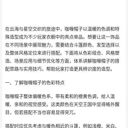
在云海与星空交织的旅途中，咖喱帽子以温暖的色调和特
殊造型成为不少玩家衣橱中的亮点单品。想要让这一饰品
在不同场景中展现魅力，需要结合斗篷颜色、发型选择以
及整体风格定位来进行搭配。下面将从色彩组合、风格塑
造、场景应用与细节优化等方面，体系讲解咖喱帽子的搭
配思路与实用技巧，帮助玩家打造更具辨识度的造型。
一、了解咖喱帽子的色彩特点
咖喱帽子整体偏暖色系，带有柔和的橙黄色调，给人温
暖、亲和的视觉感受。这类颜色在天空王国中显得格外醒
目，但若搭配不当也容易显得突兀。
搭配时应优先考虑与暖色相近的斗篷，例如浅橙、米白、