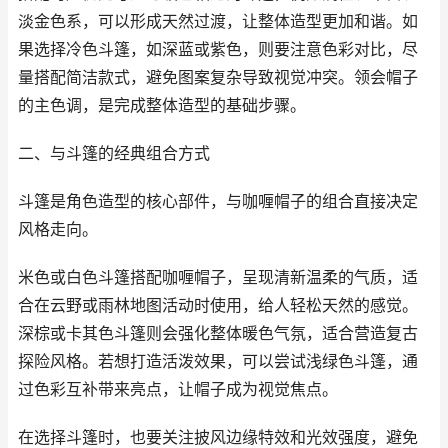
淡金色系，可以形成天然过渡，让整体造型更加和谐。如
果选择冷色斗篷，如深蓝或紫色，则要注意色彩对比，尽
量搭配简洁款式，避免图案复杂导致视觉冲突。领会帽子
的主色调，是完成整体造型的基础步骤。
二、与斗篷的经典组合方式
斗篷是角色造型的核心部件，与咖喱帽子的组合直接决定
风格走向。
米色或白色斗篷搭配咖喱帽子，呈现清新温柔的气质，适
合在云野或雨林地图活动时使用，给人轻松天然的感觉。
深棕或卡其色斗篷则会强化整体暖色气氛，适合营造复古
探险风格。若想打造活泼效果，可以尝试浅绿色斗篷，通
过色彩互补带来亮点，让帽子成为视觉焦点。
在选择斗篷时，也要关注披风边缘特效和光效强度，避免