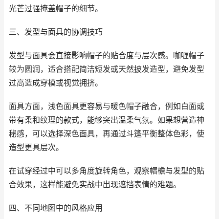
光芒过强掩盖帽子的细节。
三、发型与面具的协调技巧
发型与面具会直接影响帽子的贴合度与层次感。咖喱帽子
较为圆润，适合搭配简洁短发或天然披发造型，避免发型
过高造成穿模或视觉拥挤。
面具方面，浅色面具更容易与暖色帽子融合，例如白面或
带有柔和纹理的款式，能够突出温柔气氛。如果想营造神
秘感，可以选择深色面具，再通过斗篷平衡整体色彩，使
造型更具层次。
在试穿经过中可以多角度旋转角色，观察帽檐与发型的贴
合效果，这样能避免实战中出现遮挡表情的难题。
四、不同地图中的风格应用