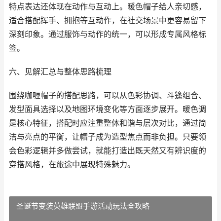
特点表达还体现在动作与互动上。暖色帽子给人亲切感，
适合搭配挥手、拥抱等互动作，在社交场景中更容易留下
深刻印象。通过服饰与动作的统一，可以形成专属风格标
签。
六、见解汇总与整体思路梳理
围绕咖喱帽子的搭配思路，可以从色彩协调、斗篷组合、
发型面具选择以及地图环境变化等方面逐步展开。暖色调
是核心特征，搭配时应注重整体和谐与层次对比，通过简
洁与亮点的平衡，让帽子成为造型焦点而非负担。只要领
会色彩逻辑并多做尝试，就能打造出既天然又有辨识度的
穿搭风格，在旅途中展现特殊魅力。
圣诞节变装英雄联盟手游活动玩法全攻略