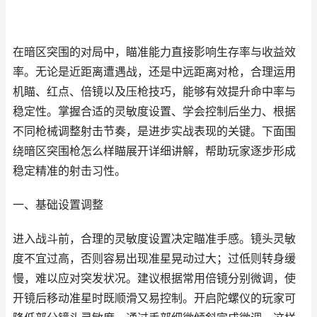
在暗区突围的对局中，瞄准能力直接影响生存率与收益效
率。无论是近距离遭遇战，还是中远距离对枪，合理运用
机瞄、红点、倍镜以及压枪技巧，能够有效提升命中率与
稳定性。掌握合适的灵敏度设置、学会控制后坐力、根据
不同枪械调整射击节奏，是进步实战表现的关键。下面围
绕暗区突围枪怎么样瞄展开详细讲解，帮助玩家逐步形成
稳定精准的射击习性。
一、基础设置调整
进入战斗前，合理的灵敏度设置决定瞄准手感。镜头灵敏
度不宜过高，否则容易出现准星晃动过大；过低则转身缓
慢，难以应对突发状况。建议根据常用倍镜分别微调，使
开镜后移动准星时既顺滑又易控制。开启陀螺仪的玩家可