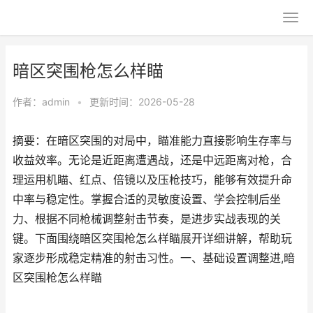
暗区突围枪怎么样瞄
作者：
admin
•
更新时间：2026-05-28
摘要：在暗区突围的对局中，瞄准能力直接影响生存率与
收益效率。无论是近距离遭遇战，还是中远距离对枪，合
理运用机瞄、红点、倍镜以及压枪技巧，能够有效提升命
中率与稳定性。掌握合适的灵敏度设置、学会控制后坐
力、根据不同枪械调整射击节奏，是进步实战表现的关
键。下面围绕暗区突围枪怎么样瞄展开详细讲解，帮助玩
家逐步形成稳定精准的射击习性。一、基础设置调整进,暗
区突围枪怎么样瞄