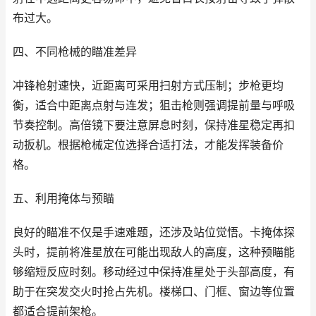
布过大。
四、不同枪械的瞄准差异
冲锋枪射速快，近距离可采用扫射方式压制；步枪更均
衡，适合中距离点射与连发；狙击枪则强调提前量与呼吸
节奏控制。高倍镜下要注意屏息时刻，保持准星稳定再扣
动扳机。根据枪械定位选择合适打法，才能发挥装备价
格。
五、利用掩体与预瞄
良好的瞄准不仅是手速难题，还涉及站位觉悟。卡掩体探
头时，提前将准星放在可能出现敌人的高度，这种预瞄能
够缩短反应时刻。移动经过中保持准星处于头部高度，有
助于在突发交火时抢占先机。楼梯口、门框、窗边等位置
都适合提前架枪。