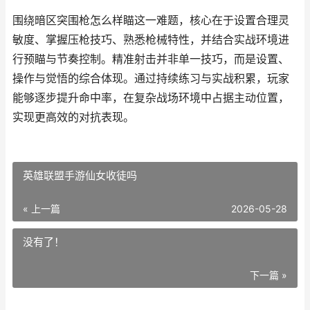
围绕暗区突围枪怎么样瞄这一难题，核心在于设置合理灵
敏度、掌握压枪技巧、熟悉枪械特性，并结合实战环境进
行预瞄与节奏控制。精准射击并非单一技巧，而是设置、
操作与觉悟的综合体现。通过持续练习与实战积累，玩家
能够逐步提升命中率，在复杂战场环境中占据主动位置，
实现更高效的对抗表现。
英雄联盟手游仙女收徒吗
« 上一篇
2026-05-28
没有了！
下一篇 »