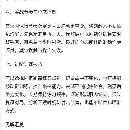
六、实战节奏与心态控制
交火时保持节奏稳定比盲目冲动更重要。遇到敌人不要慌
乱滑屏，先稳定准星再开火。连败后可以回到训练模式调
整手感，避免急躁影响判断。良好的心态能让瞄准动作更
连贯，减少误触与操作失误。
七、进阶训练技巧
可以选择固定距离练习点射，记录命中率变化；也可模拟
移动靶训练，提升跟枪能力。尝试不同配件组合，观察后
坐力变化。长期保持练习频率，逐渐形成肌肉记忆。通过
复盘对局，分析开镜时机与射击节奏，也能不断优化瞄准
方式。
见解汇总