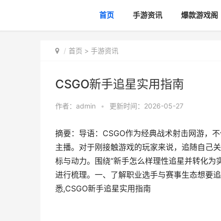
首页
手游资讯
爆款游戏阁
首页
>
手游资讯
CSGO新手追星实用指南
作者：
admin
•
更新时间：2026-05-27
摘要：导语：CSGO作为经典战术射击网游，
主播。对于刚接触游戏的玩家来说，追随自己关
标与动力。围绕“新手怎么样理性追星并转化为
进行梳理。一、了解职业选手与赛事生态想要追
悉,CSGO新手追星实用指南