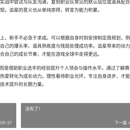
实战中尝试与队友沟通，复刻职业队常见的默认站位或道具配合
契。追星的意义也从单纯崇拜，转变为能力积累。
上，新手不必急于求成。可以根据自身时刻安排制定周规划，例
自己的爆头率、道具熟练度与残局处理成功率。追星带来的动力
合自己的成长节奏，才能在游戏全球中走得更远。
，而是借助职业选手的经验提升个人领会与操作水平。通过了解赛
热爱转化为成长动力。理性看待职业光环，专注自身进步，才能
技术提升的长期力量。
没有了！
-05-27
下一篇 