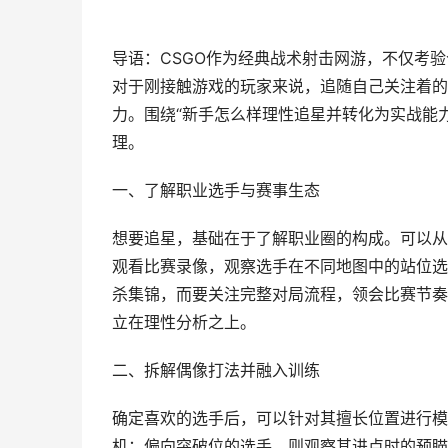
导语：CSGO作为经典战术射击网游，不仅考
对于刚接触游戏的玩家来说，追随自己关注着的
力。围绕“新手怎么样理性追星并转化为实战能
理。
一、了解职业选手与赛事生态
想要追星，基础在于了解职业圈的构成。可以从
观看比赛录像，观察选手在不同地图中的站位选
杀集锦，而要关注完整对局流程，领会比赛节奏
立在理性分析之上。
二、拆解偶像打法并融入训练
确定喜欢的选手后，可以针对其擅长位置进行模
机；偏向突破位的选手，则观察其进点时的预瞄