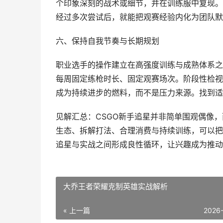
个印象深刻的战术或细节，并在训练服中复现。
经过多次尝试后，就能把观赛经验内化为团队默
六、保持自我节奏与长期规划
职业选手的操作建立在高强度训练与成熟体系之
每周固定练枪时长、固定观赛场次。阶段性检视
成为持续进步的燃料，而不是压力来源。找到适
见解汇总：CSGO新手追星并非简单围观偶像
生态、拆解打法、合理消费与持续训练，可以把
追星与实战之间形成良性循环，让兴趣成为推动
大乔王者荣耀克制英雄实战解析
« 上一篇
2026