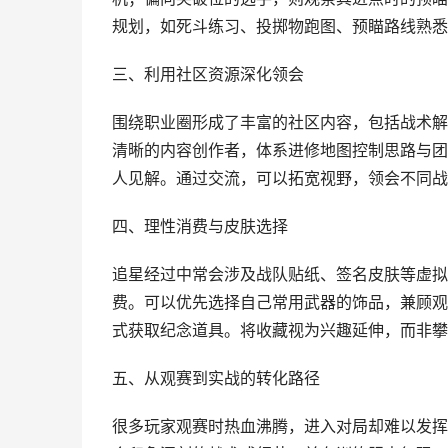
规划，如死斗练习、投掷物跑图、预瞄路线熟悉
三、利用社区资源深化领会
围绕职业圈形成了丰富的社区内容，包括战术解
清晰的内容创作者，体系进修地图控制思路与团
人见解。通过交流，可以拓宽视野，领会不同战
四、理性消费与皮肤选择
追星经过中常会涉及战队贴纸、签名皮肤等虚拟
费。可以优先选择自己常用武器的饰品，兼顾观
式获取纪念道具。将收藏视为兴趣延伸，而非攀
五、从观赛到实战的转化路径
很多玩家观赛时热血沸腾，进入对局却难以发挥