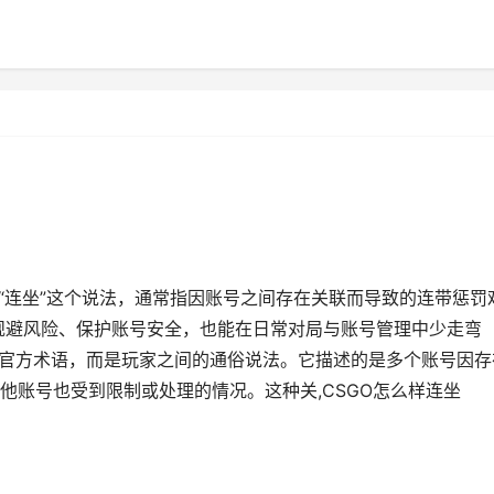
“连坐”这个说法，通常指因账号之间存在关联而导致的连带惩罚
于规避风险、保护账号安全，也能在日常对局与账号管理中少走弯
非官方术语，而是玩家之间的通俗说法。它描述的是多个账号因存
他账号也受到限制或处理的情况。这种关,CSGO怎么样连坐