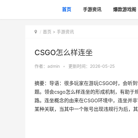
首页
手游资讯
爆款游戏阁
首页
>
手游资讯
CSGO怎么样连坐
作者：
admin
•
更新时间：2026-05-25
摘要：导语：很多玩家在游玩CSGO时，会听到
题。领会csgo怎么样连坐的形成机制，有助
路。连坐概念的由来在CSGO环境中，连坐并
某种关联，当其中一个账号出现违规行为后，其