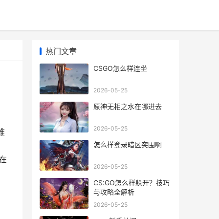
热门文章
CSGO怎么样连坐
2026-05-25
原神无相之水在哪进去
2026-05-25
难
怎么样登录暗区突围啊
在
2026-05-25
CS:GO怎么样躲开？技巧
与攻略全解析
2026-05-25