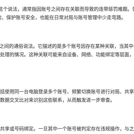
”这个说法，通常指因账号之间存在关联而导致的连带惩罚难题。
风险、保护账号安全，也能在日常对局与账号管理中少走弯路。
家之间的通俗说法。它描述的是多个账号因存在某种关联，当其中
处理的情况。这种关联可能来自设备、网络、功能绑定等层面，
括使用同一台电脑登录多个账号、频繁切换账号进行对局、共享
数据交叉比对来识别这些联系，从而触发进一步审查。
共享或号码绑定。一旦其中一个账号被判定存在违规操作，与之