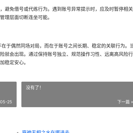
，避免借号或代练行为。遇到账号异常提示时，应及时暂停相关
管理层面切断连坐可能。
并不在于偶然同场对局，而在于账号之间长期、稳定的关联行为。
险就会出现。通过保持账号独立、规范操作习性、远离高风险行
加稳定安心。
没有了！
-05-25
下一篇 
原神无相之水在哪进去