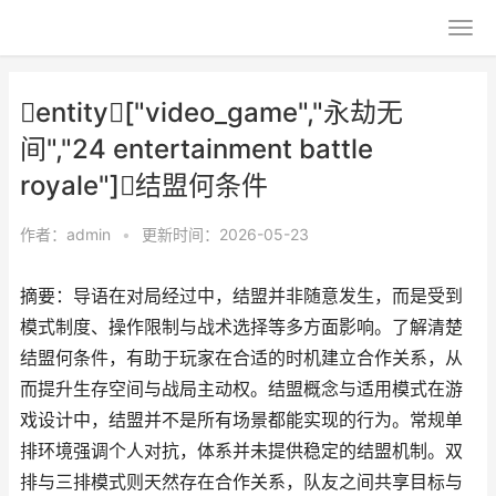
entity["video_game","永劫无
间","24 entertainment battle
royale"]结盟何条件
作者：
admin
•
更新时间：2026-05-23
摘要：导语在对局经过中，结盟并非随意发生，而是受到
模式制度、操作限制与战术选择等多方面影响。了解清楚
结盟何条件，有助于玩家在合适的时机建立合作关系，从
而提升生存空间与战局主动权。结盟概念与适用模式在游
戏设计中，结盟并不是所有场景都能实现的行为。常规单
排环境强调个人对抗，体系并未提供稳定的结盟机制。双
排与三排模式则天然存在合作关系，队友之间共享目标与