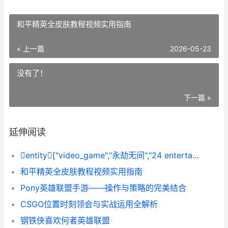
和平精英全皮肤教程视频实用指南
« 上一篇
2026-05-23
没有了！
下一篇 »
延伸阅读
entity["video_game","永劫无间","24 entertainment battle royale"]结盟何条件
和平精英全皮肤教程视频实用指南
Pony英雄联盟手游——操作与策略的完美结合
CSGO位置时刻领会与实战运用全解析
钢铁侠喜欢何者英雄联盟