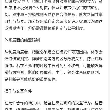
在游戏设计中，结盟并不是所有场景都能实现的行为。常
规单排环境强调个人对抗，体系并未提供稳定的结盟机
制。双排与三排模式则天然存在合作关系，队友之间共享
目标与节奏。部分娱乐或自定义玩法允许玩家通过沟通达
成短期协作，但仍需遵循体系判定与公平制度。
体系层面的结盟限制
从制度角度看，结盟必须建立在模式许可范围内。体系会
通过伤害判定、阵营识别等方式区分敌我关系，防止违规
协作。若在不允许的环境中长时刻互不攻击，可能触发异
常行为检测，影响对局体验。由此，领会体系底层限制，
是判断是否能结盟的重要条件。
操作与交互条件
在允许合作的场景中，结盟往需要明确的交互行为。语音
交流、快捷动作示意、共享资源等，都能成为建立信任的