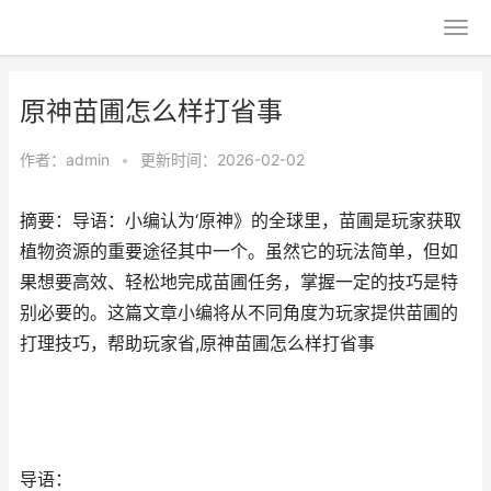
原神苗圃怎么样打省事
作者：
admin
•
更新时间：2026-02-02
摘要：导语：小编认为‘原神》的全球里，苗圃是玩家获取
植物资源的重要途径其中一个。虽然它的玩法简单，但如
果想要高效、轻松地完成苗圃任务，掌握一定的技巧是特
别必要的。这篇文章小编将从不同角度为玩家提供苗圃的
打理技巧，帮助玩家省,原神苗圃怎么样打省事
导语：