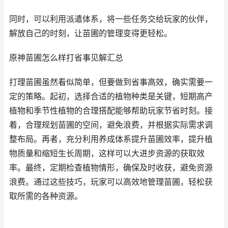
同时，可以利用派遣体系，将一些任务交给玩家的伙伴，
解放自己的时刻，让苗圃的管理变得更轻松。
原神苗圃怎么样打省事见解汇总
打理苗圃虽然看似简单，但要做到省事高效，确实需要一
定的策略。起初，选择合适的植物种类是关键，短期高产
植物和季节性植物的合理搭配能够帮助玩家节省时刻。接
着，合理规划苗圃的空间，避免浪费，并根据实际需求调
整布局。再者，充分利用养成体系提升苗圃效率，提升植
物质量和缩短生长周期，这样可以大进步资源的获取效
率。最终，定期检查植物情形，确保及时收获，避免资源
浪费。通过这些技巧，玩家可以高效地管理苗圃，轻松获
取所需的各种资源。