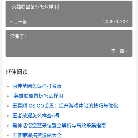
|英雄联盟鼠标怎么样用|
« 上一篇
2026-02-02
没有了！
下一篇 »
延伸阅读
原神苗圃怎么样打省事
|英雄联盟鼠标怎么样用|
王喜顺 CS:GO设置：提升游戏体验的技巧与优化
王者荣耀怎么样查q号
黑神话悟空蓝采位置全解析与高效采集指南
王者荣耀搞笑漫画大全