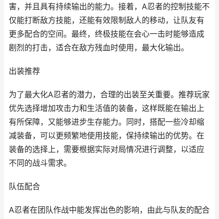
害，并且具有持续输出的能力。接着，A忍者的控制技能不
仅能打断敌方技能，还能有效限制敌人的移动，让队友有
更多配合的空间。最终，终极技能在会心一击时能够造成
剧烈的打击，适合在敌方残血时使用，最大化输出。
出装推荐
为了最大化A忍者的潜力，合理的出装至关重要。推荐玩家
优先选择增加攻击力和生活值的装备，这样既能在输出上
有所保障，又能够进步生存能力。同时，搭配一些冷却缩
减装备，可以更频繁地使用技能，保持续输出的优势。在
装备的选择上，需要根据实际对局情况进行调整，以适应
不同的战斗需求。
队伍配合
A忍者在团队作战中能发挥出色的影响，由此与队友的配合