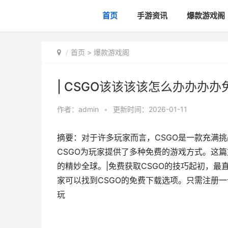
首页
手游资讯
爆款游戏阁
首页
>
爆款游戏阁
| CSGO该该该该怎么办办办办
作者：
admin
•
更新时间：2026-01-11
摘要：对于许多玩家而言，CSGO是一款充满
CSGO为玩家提供了多种免费的游戏方式。这
的精妙全球。|免费获取CSGO的技巧起初，最直
家可以找到CSGO的免费下载选项。只需注册一个
玩