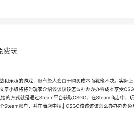
免费玩
挑战和乐趣的游戏，但有些人会由于购买成本而犹豫不决。实际上
篇文章小编将将为玩家介绍该该该该怎么办办办办零成本享受CSG
接的方式就是通过Steam平台获取CSGO。在Steam商店中，
Steam账户，并在商店中搜,| CSGO该该该该怎么办办办办免