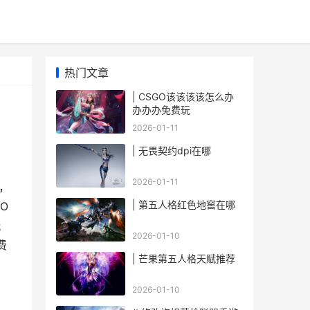
热门文章
| CSGO该该该该怎么办
办办办免费玩
2026-01-11
| 无畏契约dpi在哪
2026-01-11
，
| 第五人格红色地窖在哪
O
玩
2026-01-10
费
| 芒果第五人格天赋推荐
2026-01-10