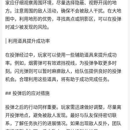
家应仔细观察周围环境，尽量选择隐蔽、视野开阔的地
方。注意周围的敌人活动，确保不会被敌人干扰。在大地
图中，利用地形的优势，寻找高点或阴影区，可以在投弹
时减少被发现的风险。
| 利用道具提升成功率
在投弹经过中，玩家可以使用一些辅助道具来提升成功
率。例如，烟雾弹可有效遮挡视线，为投弹争取更多时
刻。闪光弹则可以暂时麻痹敌人，给队伍提供良好的投弹
机会。合理利用这些道具，将有助于成功完成任务。
## 投弹后的应对措施
投弹之后的行动同样重要。玩家需迅速做好调整，尽量离
开投弹地点，避免被敌人发现。最好与队友保持密切联
系，了解任务执行的进展情况。如果出现敌人反扑，团队