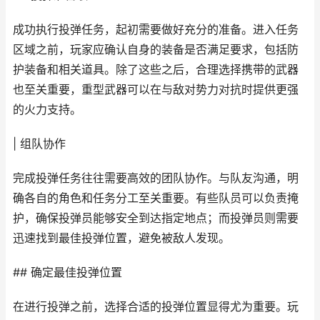
成功执行投弹任务，起初需要做好充分的准备。进入任务
区域之前，玩家应确认自身的装备是否满足要求，包括防
护装备和相关道具。除了这些之后，合理选择携带的武器
也至关重要，重型武器可以在与敌对势力对抗时提供更强
的火力支持。
| 组队协作
完成投弹任务往往需要高效的团队协作。与队友沟通，明
确各自的角色和任务分工至关重要。有些队员可以负责掩
护，确保投弹员能够安全到达指定地点；而投弹员则需要
迅速找到最佳投弹位置，避免被敌人发现。
## 确定最佳投弹位置
在进行投弹之前，选择合适的投弹位置显得尤为重要。玩