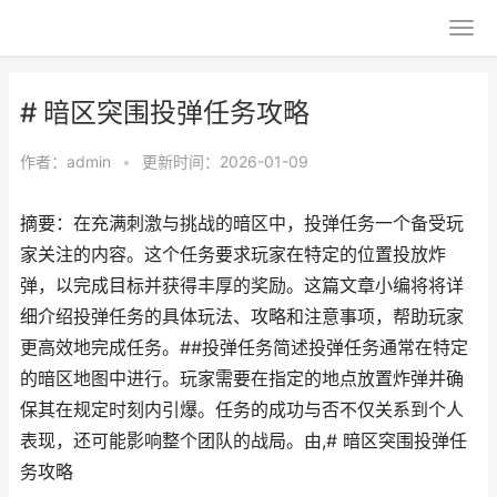
# 暗区突围投弹任务攻略
作者：
admin
•
更新时间：2026-01-09
摘要：在充满刺激与挑战的暗区中，投弹任务一个备受玩
家关注的内容。这个任务要求玩家在特定的位置投放炸
弹，以完成目标并获得丰厚的奖励。这篇文章小编将将详
细介绍投弹任务的具体玩法、攻略和注意事项，帮助玩家
更高效地完成任务。##投弹任务简述投弹任务通常在特定
的暗区地图中进行。玩家需要在指定的地点放置炸弹并确
保其在规定时刻内引爆。任务的成功与否不仅关系到个人
表现，还可能影响整个团队的战局。由,# 暗区突围投弹任
务攻略