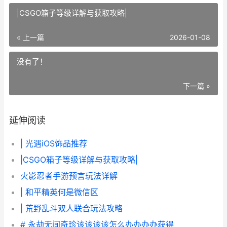
|CSGO箱子等级详解与获取攻略|
« 上一篇
2026-01-08
没有了！
下一篇 »
延伸阅读
| 光遇iOS饰品推荐
|CSGO箱子等级详解与获取攻略|
火影忍者手游预言玩法详解
| 和平精英何是微信区
| 荒野乱斗双人联合玩法攻略
# 永劫无间奇珍该该该该怎么办办办办获得