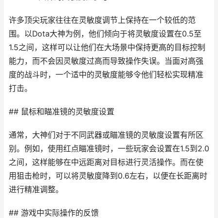
许多顶尖玩家往往在灵敏度调节上保持在一个较低的范
围。以Dota大神为例，他们倾向于将灵敏度设置在0.5至
1.5之间，这样可以让他们在大场景中保持更高的目标控制
能力，而不会因灵敏度过高而导致操作失误。当面对高强
度的战斗时，一个适中的灵敏度能够令他们轻松实现精准
打击。
## 鼠标和瞄准镜的灵敏度设置
通常，大神们对于不同武器或瞄准镜的灵敏度设置有所区
别。例如，使用红点瞄准镜时，一些玩家会设置在1.5到2.0
之间，这样能够在中远距离对目标进行灵活操作。而在使
用狙击枪时，可以将灵敏度降到0.6左右，以便在长距离时
进行精准调整。
## 游戏中实际操作的反馈