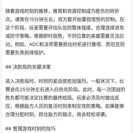
随着游戏时刻的推移，推塔和资源控制成为胜负的转折
点。通常在15分钟左右，双方都开始重视塔势的控制。在
这个阶段，玩家需要评估队伍的整体强度，合理选择进攻
或防守策略。根据即时局势，不同位置的英雄需要灵活应
对。例如，ADC和法师需要抓住时机进行推塔，而坦克则
需要负责前排保护。
## 决胜局的关键决策
进入决胜局时，时刻的紧迫感愈加强烈。一般状况下，比
赛会在25分钟左右进入白热化阶段。此时，每一次团战的
胜负都可能决定比赛的最终结局。玩家必须及时做出反
应，根据敌方人员的复活时刻来制定攻防策略。如果能够
合理分配时刻，抓住敌方的弱点，将会轻松逆袭。
## 管理游戏时刻的技巧