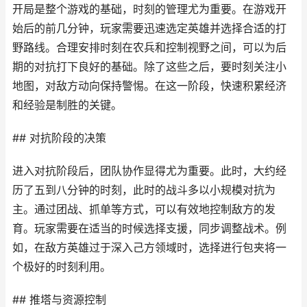
开局是整个游戏的基础，时刻的管理尤为重要。在游戏开
始后的前几分钟，玩家需要迅速选定英雄并选择合适的打
野路线。合理安排时刻在农兵和控制视野之间，可以为后
期的对抗打下良好的基础。除了这些之后，要时刻关注小
地图，对敌方动向保持警惕。在这一阶段，快速积累经济
和经验是制胜的关键。
## 对抗阶段的决策
进入对抗阶段后，团队协作显得尤为重要。此时，大约经
历了五到八分钟的时刻，此时的战斗多以小规模对抗为
主。通过团战、抓单等方式，可以有效地控制敌方的发
育。玩家需要在适当的时候选择支援，同步调整战术。例
如，在敌方英雄过于深入己方领域时，选择进行包夹将一
个极好的时刻利用。
## 推塔与资源控制