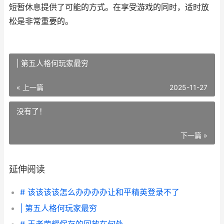
短暂休息提供了可能的方式。在享受游戏的同时，适时放
松是非常重要的。
| 第五人格何玩家最穷
« 上一篇
2025-11-27
没有了！
下一篇 »
延伸阅读
# 该该该该怎么办办办办让和平精英登录不了
| 第五人格何玩家最穷