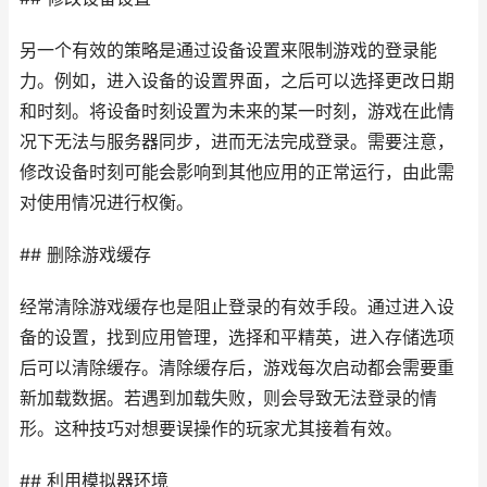
另一个有效的策略是通过设备设置来限制游戏的登录能
力。例如，进入设备的设置界面，之后可以选择更改日期
和时刻。将设备时刻设置为未来的某一时刻，游戏在此情
况下无法与服务器同步，进而无法完成登录。需要注意，
修改设备时刻可能会影响到其他应用的正常运行，由此需
对使用情况进行权衡。
## 删除游戏缓存
经常清除游戏缓存也是阻止登录的有效手段。通过进入设
备的设置，找到应用管理，选择和平精英，进入存储选项
后可以清除缓存。清除缓存后，游戏每次启动都会需要重
新加载数据。若遇到加载失败，则会导致无法登录的情
形。这种技巧对想要误操作的玩家尤其接着有效。
## 利用模拟器环境