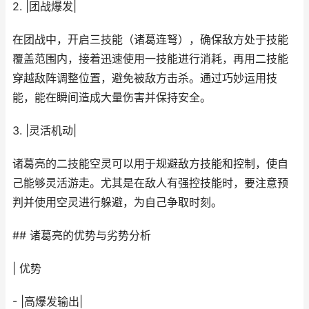
2. |团战爆发|
在团战中，开启三技能（诸葛连弩），确保敌方处于技能
覆盖范围内，接着迅速使用一技能进行消耗，再用二技能
穿越敌阵调整位置，避免被敌方击杀。通过巧妙运用技
能，能在瞬间造成大量伤害并保持安全。
3. |灵活机动|
诸葛亮的二技能空灵可以用于规避敌方技能和控制，使自
己能够灵活游走。尤其是在敌人有强控技能时，要注意预
判并使用空灵进行躲避，为自己争取时刻。
## 诸葛亮的优势与劣势分析
| 优势
- |高爆发输出|