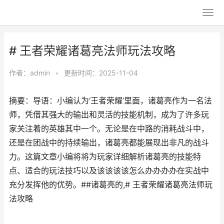
# 王者荣耀诸葛亮法师玩法攻略
作者：
admin
•
更新时间：2025-11-04
摘要：导语：小编认为‘王者荣耀’里面，诸葛亮作为一名法
师，凭借其强大的输出和灵活的技能机制，成为了许多玩
家关注着的英雄其中一个。无论是在中路的消耗战斗中，
还是在团战中的持续输出，诸葛亮都能展现出非凡的战斗
力。这篇文章小编将将为玩家详细解析诸葛亮的技能特
点、适合的玩法技巧以及该该该该怎么办办办办在实战中
充分发挥他的优势。##诸葛亮的,# 王者荣耀诸葛亮法师玩
法攻略