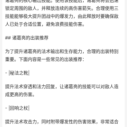
诸葛亮的核心输出技能。使用该技能后，诸葛亮将会迅速
锁定周围的敌人，并释放连续的高伤害箭矢。合理使用三
技能能够极大提升团战中的爆发力，由此释放时要确保敌
人已处于合适位置，避免浪费技能伤害。
## 诸葛亮的出装推荐
为了提升诸葛亮的法术输出和生存能力，合理的出装特别
重要。下面内容是一些常见的出装推荐：
- |秘法之靴|
提升法术穿透和法力回复，让诸葛亮的技能可以对敌人造
成更高的伤害。
- |回响之杖|
提升法术攻击力，同时附带爆发性的伤害效果，非常适合