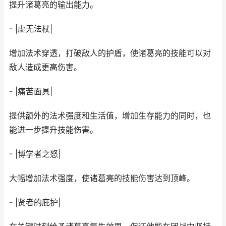
提升诸葛亮的输出能力。
- |虚无法杖|
增加法术穿透，打破敌人的护盾，使诸葛亮的技能可以对
敌人造成更高伤害。
- |痛苦面具|
提供额外的法术强度和生活值，增加生存能力的同时，也
能进一步提升技能伤害。
- |博学者之怒|
大幅增加法术强度，使诸葛亮的技能伤害达到顶峰。
- |贤者的庇护|