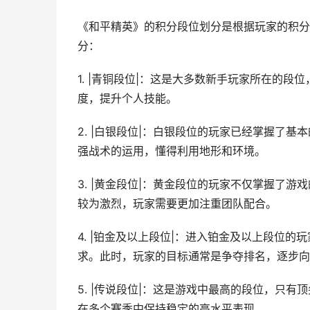
《和平精英》的积分段位划分是根据玩家的积分
分：
1. |青铜段位|：这是大多数新手玩家所在的
度，提升个人技能。
2. |白银段位|：白银段位的玩家已经掌握了
强战术的运用，懂得利用地形和环境。
3. |黄金段位|：黄金段位的玩家不仅掌握了
较为激烈，玩家需要更加注重团队配合。
4. |铂金及以上段位|：进入铂金及以上段位
求。此时，玩家的目标通常是争夺排名，逐步向
5. |传说段位|：这是游戏中最高的段位，只
在多个赛季中保持稳定的高水平表现。