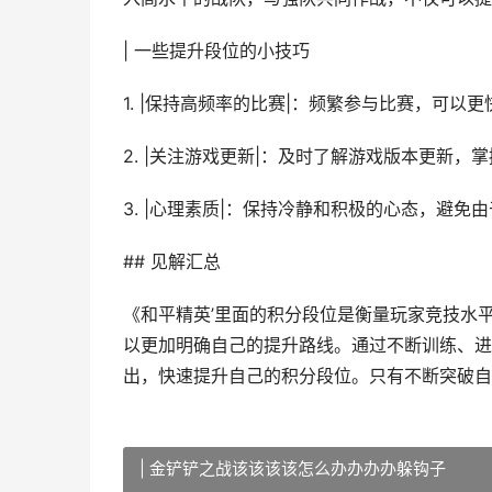
| 一些提升段位的小技巧
1. |保持高频率的比赛|：频繁参与比赛，可以
2. |关注游戏更新|：及时了解游戏版本更新
3. |心理素质|：保持冷静和积极的心态，避免
## 见解汇总
《和平精英’里面的积分段位是衡量玩家竞技水
以更加明确自己的提升路线。通过不断训练、进
出，快速提升自己的积分段位。只有不断突破自
| 金铲铲之战该该该该怎么办办办办躲钩子