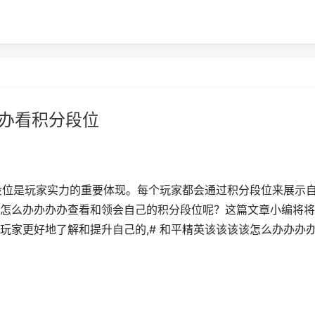
办办看积分段位
段位是玩家实力的重要体现。每个玩家都会通过积分段位来展示
怎么办办办办查看和领会自己的积分段位呢？这篇文章小编将将
玩家更好地了解和提升自己的,# 和平精英该该该该怎么办办办