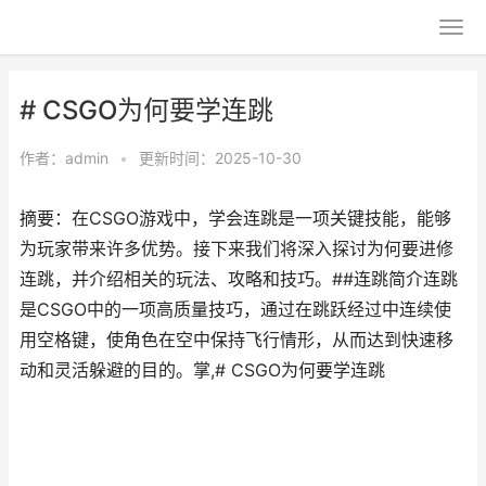
# CSGO为何要学连跳
作者：
admin
•
更新时间：2025-10-30
摘要：在CSGO游戏中，学会连跳是一项关键技能，能够
为玩家带来许多优势。接下来我们将深入探讨为何要进修
连跳，并介绍相关的玩法、攻略和技巧。##连跳简介连跳
是CSGO中的一项高质量技巧，通过在跳跃经过中连续使
用空格键，使角色在空中保持飞行情形，从而达到快速移
动和灵活躲避的目的。掌,# CSGO为何要学连跳