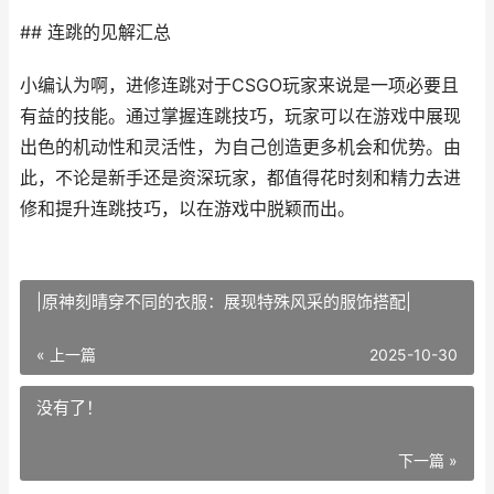
## 连跳的见解汇总
小编认为啊，进修连跳对于CSGO玩家来说是一项必要且
有益的技能。通过掌握连跳技巧，玩家可以在游戏中展现
出色的机动性和灵活性，为自己创造更多机会和优势。由
此，不论是新手还是资深玩家，都值得花时刻和精力去进
修和提升连跳技巧，以在游戏中脱颖而出。
|原神刻晴穿不同的衣服：展现特殊风采的服饰搭配|
« 上一篇
2025-10-30
没有了！
下一篇 »