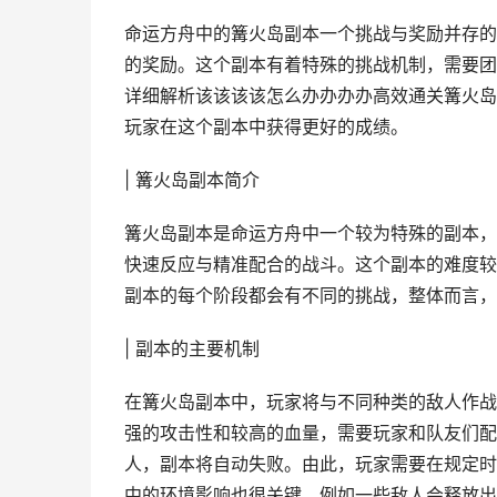
命运方舟中的篝火岛副本一个挑战与奖励并存的
的奖励。这个副本有着特殊的挑战机制，需要团
详细解析该该该该怎么办办办办高效通关篝火岛
玩家在这个副本中获得更好的成绩。
| 篝火岛副本简介
篝火岛副本是命运方舟中一个较为特殊的副本，
快速反应与精准配合的战斗。这个副本的难度较
副本的每个阶段都会有不同的挑战，整体而言，
| 副本的主要机制
在篝火岛副本中，玩家将与不同种类的敌人作战
强的攻击性和较高的血量，需要玩家和队友们配
人，副本将自动失败。由此，玩家需要在规定时
中的环境影响也很关键，例如一些敌人会释放出