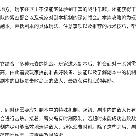
地方，玩家在这里不仅能够体验到丰富的战斗乐趣，还能获得丰
队的紧密配合以及玩家对副本机制的深刻领会。本篇攻略将为玩
副本，包括副本的具体玩法、注意事项以及推荐的战术技巧，帮
它结合了多种元素的挑战。玩家进入副本后，将会面对一系列需
高，由此需要玩家提前准备好装备、技能以及了解副本中的机制
副本的目标是击败岛上的敌人，最终获得相应的奖励。
，同时还需要应对副本中的特殊机制。起初，副本内的敌人具有
合进行击杀。接着，篝火岛有时刻限制，若超时未能成功击败敌
刻内尽可能高效地清除敌人，避免浪费时刻。除了这些之后，副
范围性伤害，玩家需及时躲避。