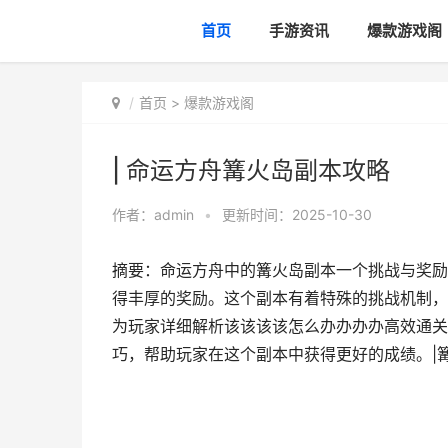
首页
手游资讯
爆款游戏阁
首页
>
爆款游戏阁
| 命运方舟篝火岛副本攻略
作者：
admin
•
更新时间：2025-10-30
摘要：命运方舟中的篝火岛副本一个挑战与奖励
得丰厚的奖励。这个副本有着特殊的挑战机制，
为玩家详细解析该该该该怎么办办办办高效通关
巧，帮助玩家在这个副本中获得更好的成绩。|篝