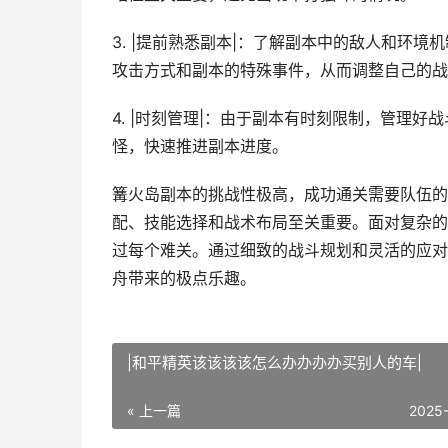
3. |提前熟悉副本|：了解副本中的敌人和环
攻击方式和副本的特殊事件，从而调整自己的战
4. |时刻管理|：由于副本有时刻限制，管理
怪，快速推进副本进度。
篝火岛副本的挑战性极高，成功通关需要队伍的
配、技能选择和战术布局至关重要。面对复杂的
过每个难关。通过细致的战斗规划和灵活的应对
舟带来的极点乐趣。
|和平精英该该该该怎么办办办办买别人的车|
« 上一篇
2025