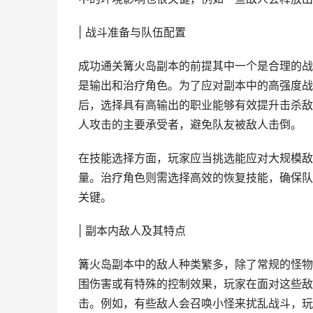
| 战斗准备与队伍配置
成功通关篝火岛副本的前提其中一个是合理的战
是输出和治疗角色。为了应对副本中的高强度战
后，选择具有高输出的职业能够有效提升击杀敌
人攻击的主要承受者，避免队友被敌人击倒。
在技能选择方面，玩家应当挑选能应对大规模敌
量。治疗角色则需选择高效的恢复技能，确保队
关键。
| 副本内敌人及其特点
篝火岛副本中的敌人种类繁多，除了常规的怪物
围伤害或有特殊的控制效果，玩家在面对这些敌
击。例如，有些敌人会召唤小怪来扰乱战斗，玩