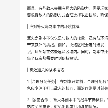
而且，有些敌人会拥有强大的防御力，需要玩家
要根据敌人的防御方式合理选择攻击技能，确保
| 应对篝火岛副本中的环境挑战
篝火岛副本不仅仅是与敌人的较量，还有与环境
带来额外的挑战。例如，火焰区域会定时爆发，
识，避免站在这些危险区域内。同时，副本中还
每个玩家都需要时刻保持警觉。
| 高效通关的战术技巧
1. |合理分配任务|：在副本开始前，合理分
色应专注于打击敌人的核心，而治疗则要时刻关
2. |紧密合作|：篝火岛副本中的战斗节奏极
站位至关重要，避免出现单打独斗的情况。