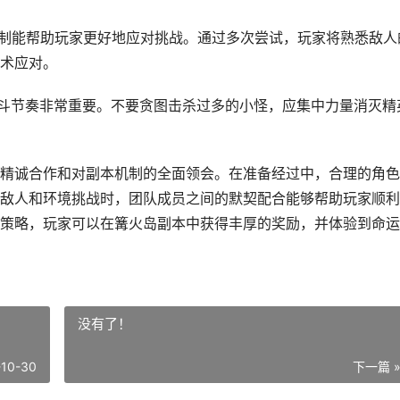
境机制能帮助玩家更好地应对挑战。通过多次尝试，玩家将熟悉敌人
术应对。
好战斗节奏非常重要。不要贪图击杀过多的小怪，应集中力量消灭精
精诚合作和对副本机制的全面领会。在准备经过中，合理的角色
敌人和环境挑战时，团队成员之间的默契配合能够帮助玩家顺利
策略，玩家可以在篝火岛副本中获得丰厚的奖励，并体验到命运
没有了！
-10-30
下一篇 