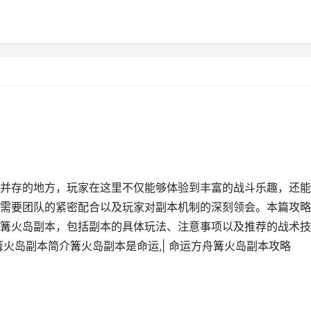
并存的地方，玩家在这里不仅能够体验到丰富的战斗乐趣，还能
需要团队的紧密配合以及玩家对副本机制的深刻领会。本篇攻略
篝火岛副本，包括副本的具体玩法、注意事项以及推荐的战术技
火岛副本简介篝火岛副本是命运,| 命运方舟篝火岛副本攻略