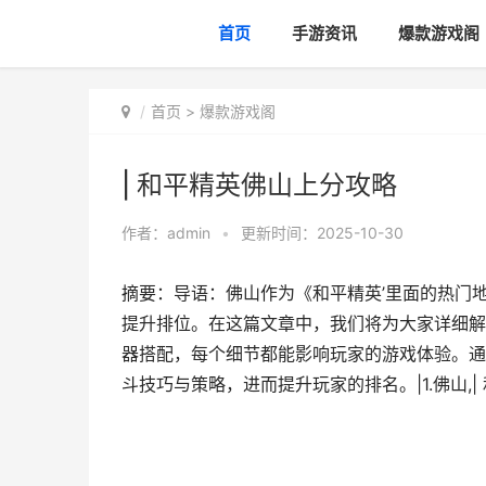
首页
手游资讯
爆款游戏阁
首页
>
爆款游戏阁
| 和平精英佛山上分攻略
作者：
admin
•
更新时间：2025-10-30
摘要：导语：佛山作为《和平精英’里面的热门
提升排位。在这篇文章中，我们将为大家详细解
器搭配，每个细节都能影响玩家的游戏体验。通
斗技巧与策略，进而提升玩家的排名。|1.佛山,