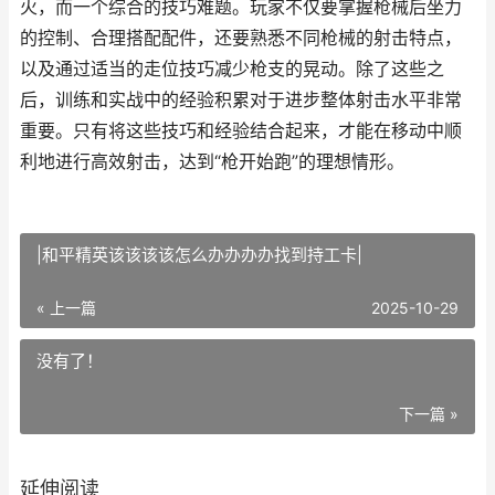
火，而一个综合的技巧难题。玩家不仅要掌握枪械后坐力
的控制、合理搭配配件，还要熟悉不同枪械的射击特点，
以及通过适当的走位技巧减少枪支的晃动。除了这些之
后，训练和实战中的经验积累对于进步整体射击水平非常
重要。只有将这些技巧和经验结合起来，才能在移动中顺
利地进行高效射击，达到“枪开始跑”的理想情形。
|和平精英该该该该怎么办办办办找到持工卡|
« 上一篇
2025-10-29
没有了！
下一篇 »
延伸阅读