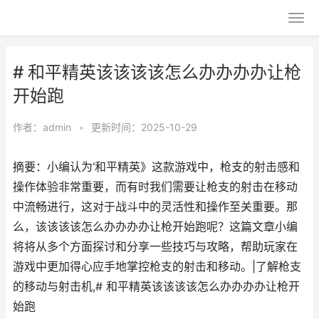
# 和平精英该该该该怎么办办办办让枪
开始跑
作者：
admin
•
更新时间：2025-10-29
摘要：小编认为‘和平精英》这款游戏中，枪支的射击感和
操作体验非常重要，而有时我们需要让枪支的射击在移动
中流畅进行，这对于战斗中的灵活性和操作至关重要。那
么，该该该该怎么办办办办让枪开始跑呢？这篇文章小编
将将从多个方面探讨和分享一些技巧与攻略，帮助玩家在
游戏中更加得心应手地掌控枪支的射击和移动。|了解枪支
的移动与射击机,# 和平精英该该该该怎么办办办办让枪开
始跑