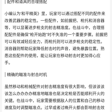
| 配件和道具的合理搭配
小编认为‘和平精英》里，玩家可以通过搭配不同的配件来
改善武器的稳定性。一些配件，如前握把、枪托和消音器
等，可以显著进步枪支的射击精准度。在战斗中，合理搭
配配件是确保“枪开始跑”时不失准的一个重要步骤。前握把
可以有效减轻后坐力，而枪托则可以进步枪支的稳定性。
消音器则帮助玩家降低射击时的声音，避免暴露位置。熟
悉这些配件的使用，能让玩家在移动射击时更加得心应
手。
| 精确的瞄准与射击时机
虽然移动和枪械配件对射击精准度有很大影响，但该该该
该怎么办办办办精准地瞄准也是决定枪是否能顺利开火的
关键。在战斗中，玩家需要根据敌人的位置和自己的移动
速度及时调整瞄准点。过早或者过晚开火都会影响射击效