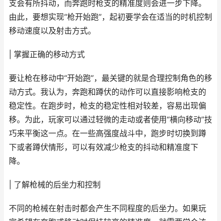
支会有所抖动，而奔跑时枪支的精准度则会进一步下降。
由此，要想实现“枪开始跑”，起初要学会在适当的时机控制
移动速度以及射击方式。
| 掌握正确的移动方式
要让枪在移动中“开始跑”，最关键的就是合理控制角色的移
动方式。我认为，奔跑和蹲伏的动作可以直接影响枪支的
稳定性。在跑步时，枪支的稳定性相对较差，容易出现偏
移。为此，玩家可以通过轻微的走动或者使用“横向移动”技
巧来平衡这一点。在一些高强度战斗中，跑步时切换到蹲
下或者蹲伏情形，可以有效减少枪支的抖动和精准度下
降。
| 了解枪械的后坐力和控制
不同的枪械在射击时都会产生不同程度的后坐力。如果玩