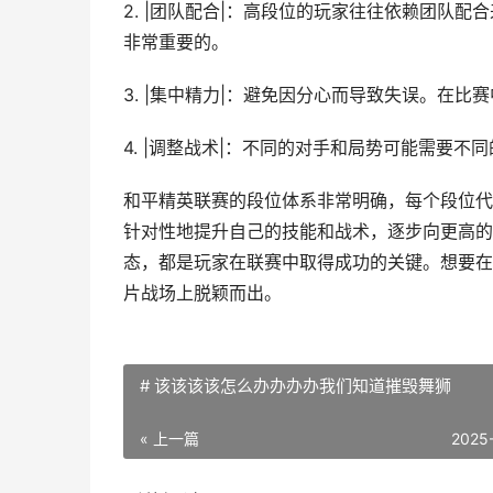
2. |团队配合|：高段位的玩家往往依赖团队
非常重要的。
3. |集中精力|：避免因分心而导致失误。在
4. |调整战术|：不同的对手和局势可能需要
和平精英联赛的段位体系非常明确，每个段位代
针对性地提升自己的技能和战术，逐步向更高的
态，都是玩家在联赛中取得成功的关键。想要在
片战场上脱颖而出。
# 该该该该怎么办办办办我们知道摧毁舞狮
« 上一篇
2025