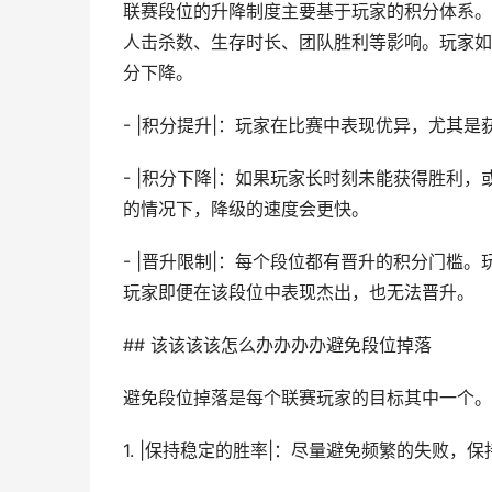
联赛段位的升降制度主要基于玩家的积分体系。
人击杀数、生存时长、团队胜利等影响。玩家如
分下降。
- |积分提升|：玩家在比赛中表现优异，尤其
- |积分下降|：如果玩家长时刻未能获得胜利
的情况下，降级的速度会更快。
- |晋升限制|：每个段位都有晋升的积分门槛
玩家即便在该段位中表现杰出，也无法晋升。
## 该该该该怎么办办办办避免段位掉落
避免段位掉落是每个联赛玩家的目标其中一个。
1. |保持稳定的胜率|：尽量避免频繁的失败