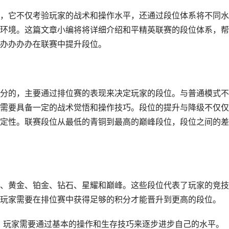
，它不仅考验玩家的战术和操作水平，还通过段位体系将不同水
环境。这篇文章小编将将详细介绍和平精英联赛的段位体系，帮
办办办办在联赛中提升段位。
分的，主要通过排位赛的表现来决定玩家的段位。与普通模式不
需要具备一定的战术觉悟和操作技巧。段位的提升与降级不仅仅
定性。联赛段位从最低的青铜到最高的巅峰段位，段位之间的差
、黄金、铂金、钻石、星耀和巅峰。这些段位代表了玩家的竞技
玩家需要在排位赛中获得足够的积分才能晋升到更高的段位。
位。玩家需要通过基本的操作和生存技巧来逐步进步自己的水平。