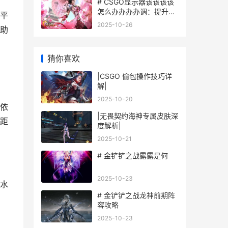
# CSGO显示器该该该该
怎么办办办办调：提升游
平
戏体验的调节技巧
2025-10-26
助
猜你喜欢
|CSGO 偷包操作技巧详
解|
2025-10-20
依
|无畏契约海神专属皮肤深
距
度解析|
2025-10-21
# 金铲铲之战露露是何
2025-10-23
水
# 金铲铲之战龙神前期阵
容攻略
2025-10-23