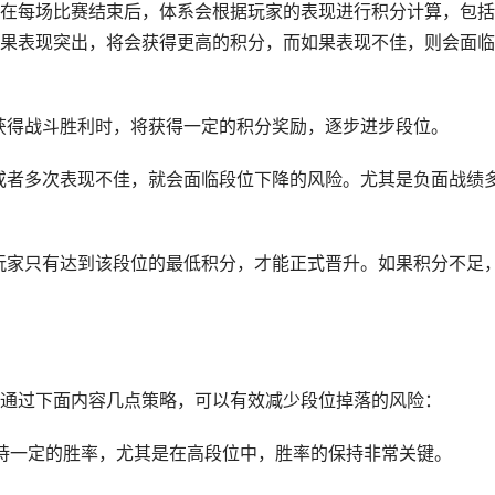
在每场比赛结束后，体系会根据玩家的表现进行积分计算，包括
果表现突出，将会获得更高的积分，而如果表现不佳，则会面临
是获得战斗胜利时，将获得一定的积分奖励，逐步进步段位。
，或者多次表现不佳，就会面临段位下降的风险。尤其是负面战绩
。玩家只有达到该段位的最低积分，才能正式晋升。如果积分不足
通过下面内容几点策略，可以有效减少段位掉落的风险：
，保持一定的胜率，尤其是在高段位中，胜率的保持非常关键。