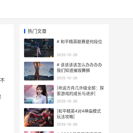
热门文章
# 和平精英联赛是何段位
2025-10-26
# 该该该该怎么办办办办
我们知道摧毁舞狮
2025-10-26
不
|命运方舟几许级全部：探
索游戏的成长与进步|
述
2025-10-26
|和平精英4对4神庙模式
玩法攻略|
2025-10-26