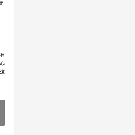
是
有
心
这
»