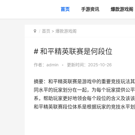
首页
手游资讯
爆款游戏阁
首页
>
爆款游戏阁
# 和平精英联赛是何段位
作者：
admin
•
更新时间：2025-10-26
摘要：和平精英联赛是游戏中的重要竞技玩法其
同水平的玩家划分在一起，为每个玩家提供公平
系，帮助玩家更好地领会每个段位的含义及该该
和平精英联赛段位体系是根据玩家的竞技水平划