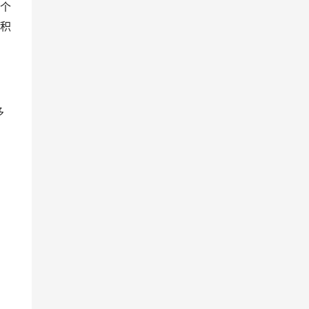
个
积
多
，