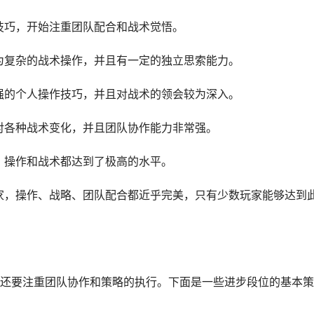
本技巧，开始注重团队配合和战术觉悟。
较为复杂的战术操作，并且有一定的独立思索能力。
较强的个人操作技巧，并且对战术的领会较为深入。
应对各种战术变化，并且团队协作能力非常强。
手，操作和战术都达到了极高的水平。
玩家，操作、战略、团队配合都近乎完美，只有少数玩家能够达到
还要注重团队协作和策略的执行。下面是一些进步段位的基本策