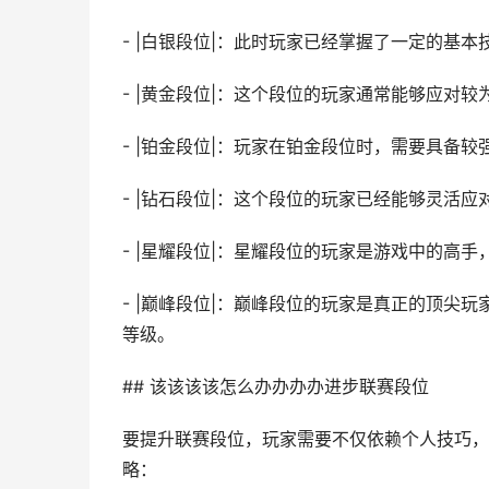
- |白银段位|：此时玩家已经掌握了一定的基
- |黄金段位|：这个段位的玩家通常能够应对
- |铂金段位|：玩家在铂金段位时，需要具备
- |钻石段位|：这个段位的玩家已经能够灵活
- |星耀段位|：星耀段位的玩家是游戏中的高
- |巅峰段位|：巅峰段位的玩家是真正的顶尖
等级。
## 该该该该怎么办办办办进步联赛段位
要提升联赛段位，玩家需要不仅依赖个人技巧，
略：