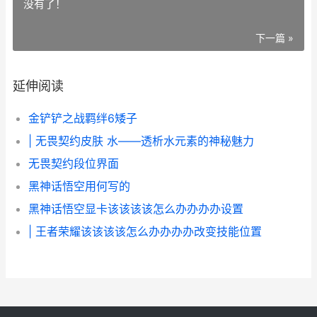
没有了！
下一篇 »
延伸阅读
金铲铲之战羁绊6矮子
| 无畏契约皮肤 水——透析水元素的神秘魅力
无畏契约段位界面
黑神话悟空用何写的
黑神话悟空显卡该该该该怎么办办办办设置
| 王者荣耀该该该该怎么办办办办改变技能位置