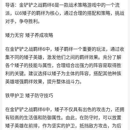
导语：金铲铲之战羁绊6是一款战术策略游戏中的一个流
派，以6矮子的羁绊为核心，通过合理的搭配和策略，挑战
对手，争夺胜利。
矮力无穷 矮子养成攻略
在金铲铲之战羁绊6中，矮子羁绊一个重要的玩法，通过收
集不同的矮子英雄，激发他们之间的羁绊效果。充分了解
各个矮子的技能与属性，合理组合出强力的阵容是取得胜
利的关键。建议选择以矮子为主体的阵容，搭配其他种族
英雄增强羁绊效果，提升整体战斗力。
铁甲护卫 矮子防守技巧
在金铲铲之战羁绊6中，矮子不仅具有出色的攻击力，还拥
有较高的生活值和防御属性。由此，在防守时，可以放置
矮子英雄在前排，作为坚实的护卫，抵挡敌方攻击，为后