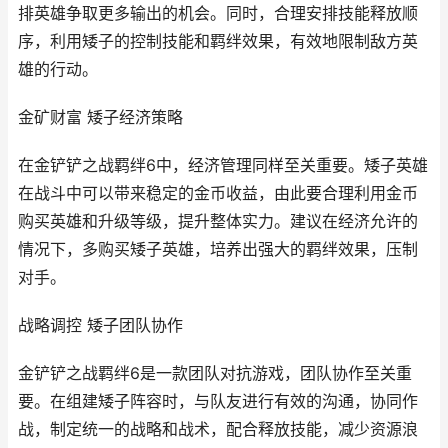
排英雄争取更多输出的机会。同时，合理安排技能释放顺
序，利用矮子的控制技能和羁绊效果，有效地限制敌方英
雄的行动。
金矿财富 矮子经济策略
在金铲铲之战羁绊6中，经济管理同样至关重要。矮子英雄
在战斗中可以带来稳定的金币收益，由此要合理利用金币
购买英雄和升级等级，提升整体实力。建议在经济允许的
情况下，多购买矮子英雄，培养出强大的羁绊效果，压制
对手。
战略调控 矮子团队协作
金铲铲之战羁绊6是一款团队对抗游戏，团队协作至关重
要。在组建矮子阵容时，与队友进行有效的沟通，协同作
战，制定统一的战略和战术，配合释放技能，减少资源浪