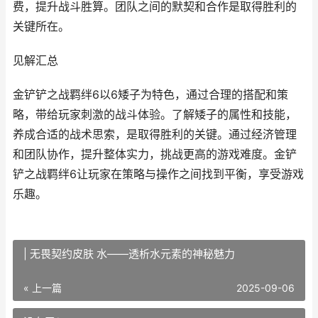
费，提升战斗胜算。团队之间的默契和合作是取得胜利的
关键所在。
见解汇总
金铲铲之战羁绊6以6矮子为特色，通过合理的搭配和策
略，带给玩家刺激的战斗体验。了解矮子的属性和技能，
养成合适的战术思索，是取得胜利的关键。通过经济管理
和团队协作，提升整体实力，挑战更高的游戏难度。金铲
铲之战羁绊6让玩家在策略与操作之间找到平衡，享受游戏
乐趣。
| 无畏契约皮肤 水——透析水元素的神秘魅力
« 上一篇
2025-09-06