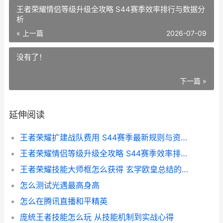
王者荣耀情侣等级升级全攻略 S44赛季效率排行与数据分
析
« 上一篇
2026-07-09
没有了！
下一篇 »
延伸阅读
王者荣耀扩建战队费用 S44赛季最新规则与资金变化速报
王者荣耀情侣等级升级全攻略 S44赛季效率排行与数据分析
王者荣耀技能大师框怎么获得 玄学欧皇总结的冷门技巧
怎么测试光遇最高身高
怎么在腾讯直播和平精英
庞统王者技能怎么玩 从技能机制到实战心得