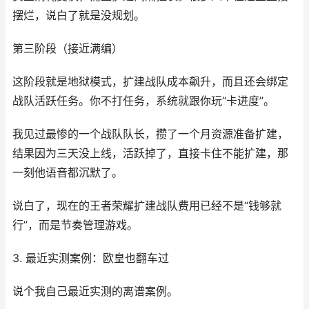
摆烂，说白了就是没规划。
第三阶段（接近满编）
这阶段就是地狱模式，扩建战队成本飙升，而且还会绑定
战队活跃任务。你不打任务，系统就跟你玩“卡进度”。
我见过最惨的一个战队队长，攒了一个月资源准备扩建，
结果因为三天没上线，活跃掉了，直接卡住不能扩建，那
一刻他语音都沉默了。
说白了，现在的王者荣耀扩建战队费用已经不是“钱够就
行”，而是节奏管理游戏。
3. 最近实测案例：欧皇也翻车过
说个我自己最近实测的离谱案例。