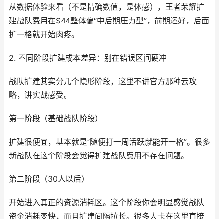
从数据体验来看（不是精确数值，是体感），王者荣耀扩
建战队费用在S44整体偏“中后期压力型”，前期还好，后面
扩一格就开始肉疼。
2. 不同阶段扩建成本差异：别在错误区间硬冲
战队扩建其实分几个隐形阶段，这里不讲官方那种云攻
略，讲实战感受。
第一阶段（基础战队阶段）
扩建很便宜，基本就是“随便打一周活跃就能开一格”。很多
新战队在这个阶段会觉得扩建战队费用不存在问题。
第二阶段（30人以后）
开始进入真正的资源消耗区。这个阶段你会明显感觉战队
资金消耗变快，而且扩建间隔拉长。很多人卡在这里直接