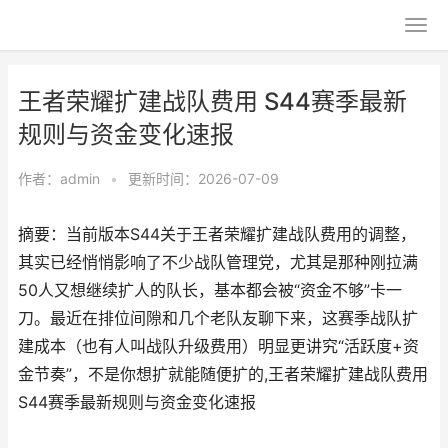
王者荣耀扩建战队费用 S44赛季最新
规则与资金变化速报
作者：
admin
•
更新时间：2026-07-09
摘要：当前版本S44关于王者荣耀扩建战队费用的调整，
其实已经悄悄影响了不少战队管理党，尤其是那种刚拉满
50人又想继续扩人的队长，基本都会被“资金不够”卡一
刀。最近在排位间隙和几个老队友聊下来，这赛季战队扩
建成本（也有人叫战队升级费用）明显更讲究“活跃度+资
金节奏”，不是你想扩就能随便扩的,王者荣耀扩建战队费用
S44赛季最新规则与资金变化速报