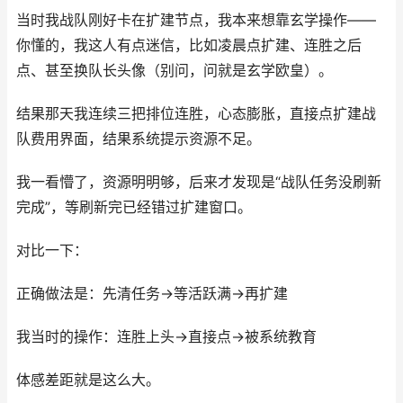
当时我战队刚好卡在扩建节点，我本来想靠玄学操作——
你懂的，我这人有点迷信，比如凌晨点扩建、连胜之后
点、甚至换队长头像（别问，问就是玄学欧皇）。
结果那天我连续三把排位连胜，心态膨胀，直接点扩建战
队费用界面，结果系统提示资源不足。
我一看懵了，资源明明够，后来才发现是“战队任务没刷新
完成”，等刷新完已经错过扩建窗口。
对比一下：
正确做法是：先清任务→等活跃满→再扩建
我当时的操作：连胜上头→直接点→被系统教育
体感差距就是这么大。