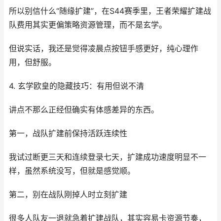
所以别信什么“随缘扩建”，在S44赛季里，王者荣耀扩建战
队费用其实更偏策略资源管理，而不是玄学。
但说实话，我还是觉得凌晨点按钮手感更好，纯心理作
用，但舒服。
4. 玄学欧皇的隐藏技巧：有用但说不清
讲点不那么正经但确实有体感差异的东西。
第一，战队扩建前保持活跃连续性
我试过断更三天和连续登录七天，扩建成功速度明显不一
样，虽然系统没写，但就是感觉顺。
第二，别在战队刚掉人时立刻扩建
很多人队友一退就急着扩建战队，其实容易卡资源节奏，