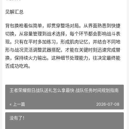
见解汇总
背包换枪看似简单，却贯穿整场对局。从界面熟悉到快捷
切换，从容量管理到战术选择，每个环节都会影响战斗表
现。只有在平时多加练习，形成肌肉记忆，并结合不同地
形与战况灵活调整武器搭配，才能在关键时刻迅速完成替
换，保持续火力输出。这种细节处理能力，往决定最终能
否成功吃鸡。
王者荣耀假日战队送礼怎么拿最快 战队任务时间规划指南
« 上一篇
2026-07-08
没有了！