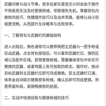
武器切换与战斗节奏。很多玩家在紧张交火时会由于操作
不熟练而无法及时更换枪械，导致错失先机。掌握背包内
换枪的技巧、快捷操作技巧以及战术思路，能够让战斗衔
接更流畅，从而提升生存概率与击败效率。
一、了解背包与武器栏的基础结构
进入对局后，角色通常可以携带两把主武器与一把手枪或
近战武器。点击背包按钮后，可以看到武器栏位、弹药区
域以及配件区域。若想更换枪械，需要确保背包中存在可
替换的武器，或者地面上有可拾取的枪支。操作时，拖动
目标武器到主武器栏位即可完成替换。若主武器栏已满，
体系会自动提示替换原有枪械，确认后即可完成更换。熟
悉界面布局，是顺畅换枪的前提。
二、实战中快速拾取与替换枪械的技巧