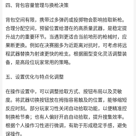
四、背包容量管理与换枪决策
背包空间有限，携带过多弹药或投掷物会影响拾取新枪。
合理分配空间，预留位置给潜在的高质量武器，是稳定提
升战力的重要环节。当遇到更适合当前地形的枪械时，应
果断更换。例如在决赛圈多为近距离对抗时，可考虑将远
程武器替换为射速更快的枪支。根据圈型变化灵活调整装
备，是高段位玩家常用的策略。
五、设置优化与特点化调整
在操作设置中，可以调整拾取方式、按钮布局以及灵敏
度。将武器切换按钮放在拇指容易触及的位置，能够缩短
反应时刻。部分玩家习性关闭自动拾取功能，以便精准控
制换枪节奏；也有人偏好开启自动拾取，提升搜集效率。
根据个人操作习性进行微调，有助于形成稳定手感，避免
误操作。