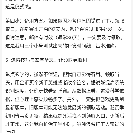
这是仪式感。
第四步：备用方案。如果你因为各种原因错过了主动领取
窗口，在新赛季开启的7天内，系统会通过邮件补发一次。
但请注意，邮件有时效（通常30天），一定要及时领取。
这是我用三个小号测试出来的补发时间线，基本准确。
5. 进阶技巧与玄学备忘：让领取更顺利
说点玄学的，虽然不保证，但我自己觉得有用。领取当
天，用金币买个新手英雄或者改个签名，据说能提高系统
识别速度，让你更快看到弹窗。从数据上看，这没科学依
据，但心理上感觉顺畅多了。另外，一定要把游戏更新到
最新版本，旧版本可能无法触发最新的领取活动。我赛季
初图省事没更新，结果就是死活找不到领取入口，更新后
才正常，这让我白忙活了半小时，纯纯浪费打工人宝贵的
时间。