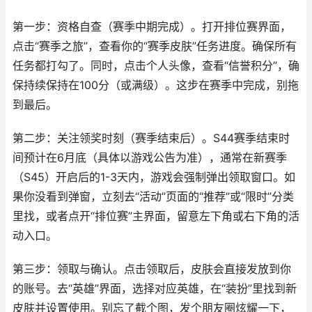
第一步：资格自查（赛季中期完成）。打开排位赛界面，
点击“赛季之旅”，查看你的“赛季皮肤”任务进度。确保所有
任务都打勾了。同时，点击个人头像，查看“信誉积分”，确
保持续保持在100分（或满级）。这步在赛季中完成，别拖
到最后。
第二步：关注领奖时刻（赛季结束后）。S44赛季结束时
间预计在6月底（具体以游戏公告为准），通常在新赛季
（S45）开启后的1-3天内，游戏会强制弹出领取窗口。如
果你没看到弹窗，立刻去“活动”页面的“推荐”或“限时”分类
里找，或者点开“排位赛”主界面，留意左下角或右下角的活
动入口。
第三步：领取与确认。点击领取后，皮肤会直接发放到你
的账号。去“英雄”界面，选择对应英雄，在“装扮”里找到新
皮肤并设置使用。别忘了截个图，发个朋友圈炫耀一下，