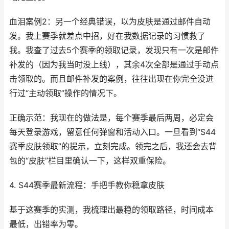
血泪案例2：另一个经典错误，以为皮肤是通过邮件自动
发。我上赛季就差点中招，好在我数据记录的习惯救了
我。我查了过去5个赛季的领取记录，发现只有一次是邮件
补发的（因为我当时没上线），其余4次全部是通过手动点
击领取的。而且邮件补发的案例，往往出现在你完全没进
行过“主动领取”操作的情况下。
正确示范：我现在的做法是，每个赛季最后两周，必定会
每天登录游戏，留意任何弹窗和活动入口。一旦看到“S44
赛季皮肤领取”的提示，立刻完成。领完之后，我还会去背
包的“皮肤”栏目里确认一下，这样双重保险。
4. S44赛季最新流程：手把手教你稳拿皮肤
基于这赛季的实测，我梳理出最稳的领取路径，时间成本
最低，出错率为零。