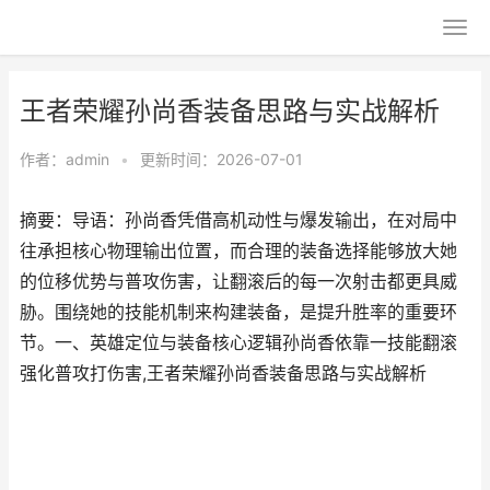
王者荣耀孙尚香装备思路与实战解析
作者：
admin
•
更新时间：2026-07-01
摘要：导语：孙尚香凭借高机动性与爆发输出，在对局中
往承担核心物理输出位置，而合理的装备选择能够放大她
的位移优势与普攻伤害，让翻滚后的每一次射击都更具威
胁。围绕她的技能机制来构建装备，是提升胜率的重要环
节。一、英雄定位与装备核心逻辑孙尚香依靠一技能翻滚
强化普攻打伤害,王者荣耀孙尚香装备思路与实战解析