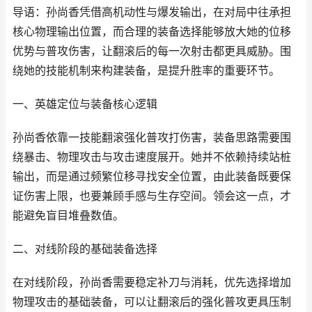
导语：孙尚香凭借高机动性与爆发输出，在对局中往承担
核心物理输出位置，而合理的装备选择能够放大她的位移
优势与普攻伤害，让翻滚后的每一次射击都更具威胁。围
绕她的技能机制来构建装备，是提升胜率的重要环节。
一、英雄定位与装备核心逻辑
孙尚香依靠一技能翻滚强化普攻打伤害，装备思路需要围
绕暴击、物理攻击与攻击速度展开。她并不依赖持续站桩
输出，而是通过频繁位移寻找安全位置，由此装备既要保
证伤害上限，也要兼顾手感与生存空间。领会这一点，才
能避免盲目堆叠数值。
二、对线阶段的基础装备选择
在对线阶段，孙尚香需要稳定补刀与消耗，优先选择增加
物理攻击的基础装备，可以让翻滚后的强化普攻更具压制