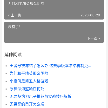
为何和平精英那么阴险
« 上一篇
2026-06-29
没有了！
下一篇 »
延伸阅读
王者号被冻结了怎么办 这赛季版本冻结机制更新与解封全指南
为何和平精英那么阴险
小度何是第五人格游戏
原神深海鲨鳍在何处
无畏契约刀爪子推荐与实战技巧解析
无畏契约重开怎么玩