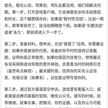
首先，稳住心态。骂策划、骂队友都没用，咱们得解决问
题。第一步，打开游戏客户端，它会弹窗告诉你冻结原因
和时长，这个截图保存好。如果是“暂时性冻结”，比如一两
天，那等等就完了，就当给眼睛放个假。如果是“长期冻结”
或者“永久”，那就得进入下一步了。
第二步，准备材料。想申诉，光说“我错了”没用。你需要证
据：如果你是被误判代练，准备好你平时的游戏记录截
图，证明你是正常使用；如果你是因为信誉分，想想最近
有没有网络波动导致的意外掉线，去查查当时的网络日志
（虽然有点麻烦）。最关键的是，找到你的实名认证信
息、充值记录（如果有），这些能证明号是你的。
第三步，通过官方渠道提交申诉。游戏里有客服入口，或
者直接去腾讯客服的官网、微信公众号。填写的时候，别
带情绪，就事论事，把情况、你的证据、以及你认为可能