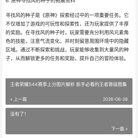
6. 原神寻找风的种子的拓展资料
寻找风的种子是《原神》探索经过中的一项重要任务。它
不仅增加了游戏的可玩性和探索性，还为玩家提供了丰厚
的奖励。在寻找风的种子时，玩家需要充分利用风元素角
色的技能，注意气流变化，并时刻留意周围环境中的隐藏
区域。通过不断探索和挑战，玩家能够收集到大量风的种
子，从而解锁更多的任务和奖励，提升自己的冒险体验。
王者荣耀S44赛季上分图片解析 新手必看的王者晋级图集
« 上一篇
2026-06-28
没有了！
下一篇 »