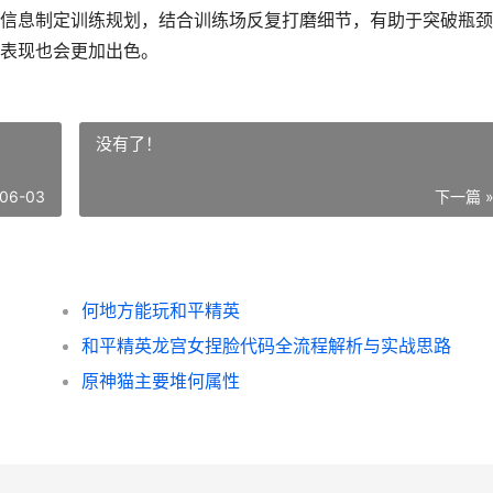
信息制定训练规划，结合训练场反复打磨细节，有助于突破瓶颈
表现也会更加出色。
没有了！
06-03
下一篇 
何地方能玩和平精英
和平精英龙宫女捏脸代码全流程解析与实战思路
原神猫主要堆何属性