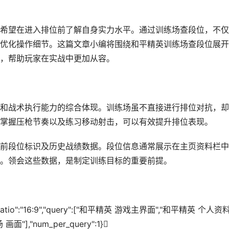
希望在进入排位前了解自身实力水平。通过训练场查段位，不仅
优化操作细节。这篇文章小编将围绕和平精英训练场查段位展开
，帮助玩家在实战中更加从容。
和战术执行能力的综合体现。训练场虽不直接进行排位对抗，却
掌握压枪节奏以及练习移动射击，可以有效提升排位表现。
前段位标识及历史战绩数据。段位信息通常展示在主页资料栏中
。领会这些数据，是制定训练目标的重要前提。
pect_ratio":"16:9","query":["和平精英 游戏主界面","和平精英 个人资
],"num_per_query":1}