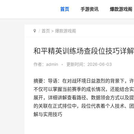
首页
手游资讯
爆款游戏阁
首页
>
爆款游戏阁
和平精英训练场查段位技巧详解
作者：
admin
•
更新时间：2026-06-03
摘要：导语：在对战环境日益激烈的背景下，许
不仅可以掌握当前赛季的成长情况，还能结合实
展开，详细讲解查看路径、数据领会方式以及提
的关联在正式排位中，段位代表着个人技术、团
解与实用技巧