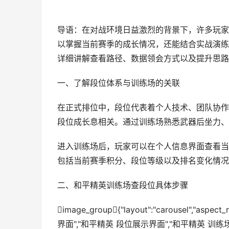
导语：在对战环境日益激烈的背景下，许多玩家
以掌握当前赛季的成长情况，还能结合实战演练
详细讲解查看路径、数据领会方式以及提升思路
一、了解段位体系与训练场的关联
在正式排位中，段位代表着个人技术、团队协作
段位成长息相关。通过训练场熟悉武器后坐力、
进入训练场后，玩家可以在个人信息界面查看当
包括当前赛季积分、段位等级以及排名变化情况
二、和平精英训练场查段位具体步骤
image_group{"layout":"carousel","as
界面","和平精英 段位展示界面","和平精英 训练场 画面"