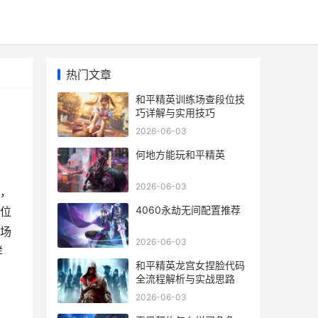
热门文章
和平精英训练场查段位技
巧详解与实用技巧
2026-06-03
何地方能玩和平精英
2026-06-03
，
4060永劫无间配置推荐
位
场
2026-06-03
详
和平精英龙宫女捏脸代码
全流程解析与实战思路
2026-06-03