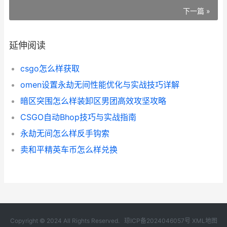
下一篇 »
延伸阅读
csgo怎么样获取
omen设置永劫无间性能优化与实战技巧详解
暗区突围怎么样装卸区男团高效攻坚攻略
CSGO自动Bhop技巧与实战指南
永劫无间怎么样反手钩索
卖和平精英车币怎么样兑换
Copyright © 2024 All Rights Reserved.
琼ICP备2024046057号
XML地图