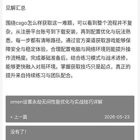
见解汇总
围绕csgo怎么样获取这一难题，可以看到整个流程并不复
杂，从注册平台账号到下载安装，再到配置优化与玩法熟
悉，每一步都有清晰路径。通过官方渠道获取游戏能够保
障安全与稳定体验，合理配置电脑与网络环境则能提升操
作流畅度。完成基础准备后，结合练习模式与战术进修，
能够更快融入对局环境。掌握获取技巧只是起点，真正的
提升来自持续练习与团队配合。
omen设置永劫无间性能优化与实战技巧详解
« 上一篇
2026-05-23
没有了！