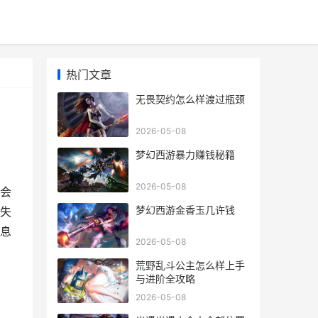
热门文章
无畏契约怎么样渡过瓶颈
2026-05-08
梦幻西游暴力赚钱秘籍
2026-05-08
会
梦幻西游金香玉几许钱
失
息
2026-05-08
荒野乱斗公主怎么样上手
与进阶全攻略
2026-05-08