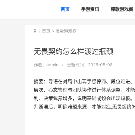
首页
手游资讯
爆款游戏阁
首页
>
爆款游戏阁
无畏契约怎么样渡过瓶颈
作者：
admin
•
更新时间：2026-05-08
摘要：导语在对局中出现手感停滞、段位难进、
层次、心态管理与团队协作进行体系调整，才能
利、决策犹豫增多，说明基础或领会出现短板。
判断滞后，明确难题来源，才能对症,无畏契约