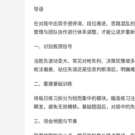
导语
在对局中出现手感停滞、段位难进、思路混乱的
管理与团队协作进行体系调整，才能让进步重新
一、识别瓶颈信号
当胜负波动变大、常见对枪失利、决策犹豫增多
枪法偏差、站位失误还是信息判断滞后，明确难
二、重建基础训练
将每日练习拆分为短而集中的模块。瞄准练习注
瞬发，避免无效横移。基础稳固后，对局中的失
三、领会地图与节奏