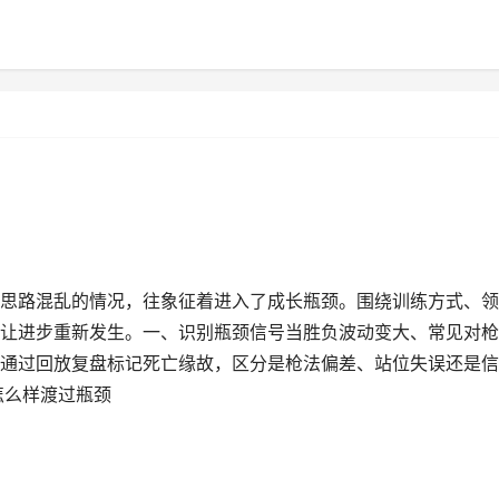
思路混乱的情况，往象征着进入了成长瓶颈。围绕训练方式、领
让进步重新发生。一、识别瓶颈信号当胜负波动变大、常见对枪
通过回放复盘标记死亡缘故，区分是枪法偏差、站位失误还是信
怎么样渡过瓶颈