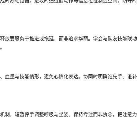
成时刻轴觉悟。进攻时通过假动作与信息拉扯制造空间，防守时
释放要服务于推进或拖延，而非追求华丽。学会与队友技能联动
。
、血量与技能情形，避免心情化表达。协同时明确谁先手、谁补
机制，短暂停手调整呼吸与坐姿。保持专注而非执念，把注意力