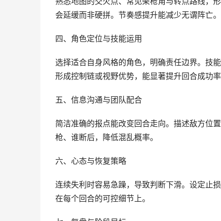
熟悉地图的交火点、常见架枪角与转点路线，形
会延缓而非硬拼。节奏感提升能减少无谓阵亡。
四、角色定位与技能运用
选择适合自身风格的角色，明确责任边界。技能
形成控制链或视野优势，能显著提升回合成功率
五、信息沟通与团队配合
简洁准确的报点能改变回合走向。描述敌方位置
枪、谁断后，降低混乱概率。
六、心态与恢复策略
连续失利时容易急躁，导致判断下滑。设定止损
在每个回合的可控细节上。