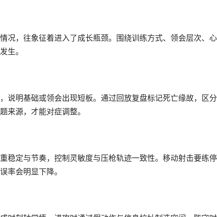
情况，往象征着进入了成长瓶颈。围绕训练方式、领会层次、心
发生。
，说明基础或领会出现短板。通过回放复盘标记死亡缘故，区分
题来源，才能对症调整。
重稳定与节奏，控制灵敏度与压枪轨迹一致性。移动射击要练停
误率会明显下降。