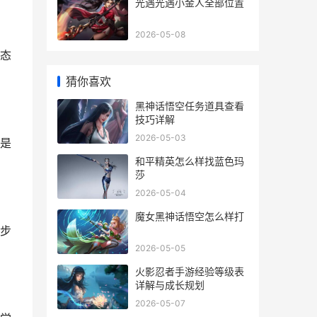
光遇光遇小金人全部位置
2026-05-08
态
猜你喜欢
黑神话悟空任务道具查看
技巧详解
2026-05-03
是
和平精英怎么样找蓝色玛
莎
2026-05-04
魔女黑神话悟空怎么样打
步
2026-05-05
火影忍者手游经验等级表
详解与成长规划
2026-05-07