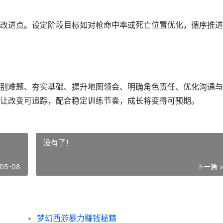
改进点。设定阶段目标如对枪命中率或死亡位置优化，循序推进
别难题、夯实基础、提升地图领会、明确角色责任、优化沟通与
让改变可追踪，配合稳定训练节奏，成长将变得可预期。
没有了！
05-08
下一篇 
梦幻西游暴力赚钱秘籍