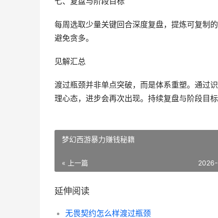
七、复盘与阶段目标
每周选取少量关键回合深度复盘，提炼可复制的
避免贪多。
见解汇总
渡过瓶颈并非单点突破，而是体系重塑。通过识
理心态，进步会再次出现。持续复盘与阶段目标
梦幻西游暴力赚钱秘籍
« 上一篇
2026-
延伸阅读
无畏契约怎么样渡过瓶颈