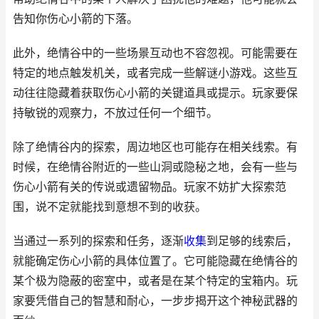
告知你伤心小箭的下落。
此外，绝情谷中的一些场景互动也不容忽视。可能需要在
特定的地点触发机关，或者完成一些解谜小游戏。这些互
动往往隐藏着获取伤心小箭的关键道具或提示。玩家要保
持敏锐的观察力，不放过任何一个细节。
除了绝情谷内的探索，周边地区也可能存在相关线索。有
时候，在绝情谷附近的一些山洞或隐秘之地，会有一些与
伤心小箭有关的传说或遗留物品。玩家不妨扩大探索范
围，说不定就能找到意想不到的收获。
当通过一系列的探索和任务，逐渐
收集
到足够的线索后，
就能确定伤心小箭的具体位置了。它可能隐藏在绝情谷的
某个极为隐蔽的密室中，或者是在某个特定的宝箱内。玩
家要凭借自己的智慧和耐心，一步步揭开这个神秘武器的