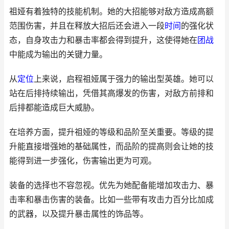
祖娅有着独特的技能机制。她的大招能够对敌方造成高额
范围伤害，并且在释放大招后还会进入一段
时间
的强化状
态，自身攻击力和暴击率都会得到提升，这使得她在
团战
中能成为输出的关键力量。
从
定位
上来说，启程祖娅属于强力的输出型英雄。她可以
站在后排持续输出，凭借其高爆发的伤害，对敌方前排和
后排都能造成巨大威胁。
在培养方面，提升祖娅的等级和品阶至关重要。等级的提
升能直接增强她的基础属性，而品阶的提高则会让她的技
能得到进一步强化，伤害输出更为可观。
装备的选择也不容忽视。优先为她配备能增加攻击力、暴
击率和暴击伤害的装备。比如一些带有攻击力百分比加成
的武器，以及提升暴击属性的饰品等。