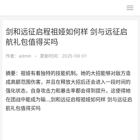
剑和远征启程祖娅如何样 剑与远征启
航礼包值得买吗
作者：
admin
•
更新时间：2025-09-01
摘要：祖娅有着独特的技能机制。她的大招能够对敌方造
成高额范围伤害，并且在释放大招后还会进入一段时间的
强化状态，自身攻击力和暴击率都会得到提升，这使得她
在团战中能成为输...,剑和远征启程祖娅如何样 剑与远征启
航礼包值得买吗