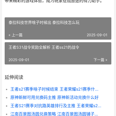
带来精彩的游戏体验，成为玩家征战旅途的得力助手。
泰拉科技世界啥子时候出 泰拉科技怎么玩
« 上一篇
2025-09-01
王者S31战令奖励全解析 王者ss21的战令
2025-09-01
下一篇 »
延伸阅读
王者s21赛季啥子时候结束 王者荣耀s21赛季什么时候完
原神新鲜可用兑换码主推 原神新活动兑换什么好
王者S21赛季对抗路英雄排行及主推 王者荣耀s21赛季对抗路
江南百景图汤圆兑换策略 江南百景图汤圆铺子怎么获得