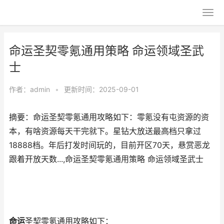
命运圣契零氪通用策略 命运领域圣武
士
作者：
admin
•
更新时间：2025-09-01
摘要：命运圣契零氪通用攻略如下：零氪没有屯资源的资
本，有啥资源每天干完就下。星钻大放送最高档只拿过
18888档。年后打发时间玩的，目前开区70天，悬赏恶龙
跟着开放天数...,命运圣契零氪通用策略 命运领域圣武士
命运
圣契零氪通用攻略如下：