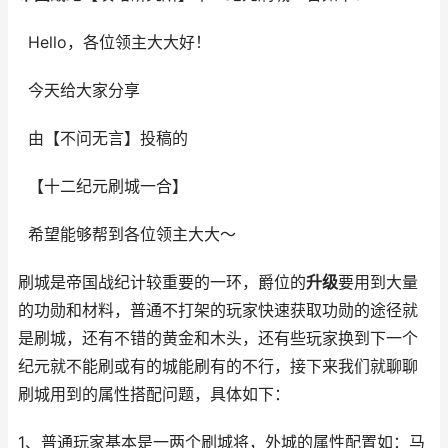
Hello，各位领主大大好！
今天给大家分享
由【不问无言】投稿的
【十二纪元刷城一合】
希望能够帮到各位领主大大～
刷城是帝国战纪计较重要的一环，爵位的
升级
要用到大量
的功勋和材料，普通不打架的玩家快速获取功勋的途径就
是刷城，还有不错的黄金和木头，还有些玩家换到下一个
纪元就不能刷或有的城能刷有的不行，接下来我们就聊聊
刷城用到的属性搭配问题，具体如下：
1、普通玩家基本是一两个刷城将，外城的属性配置如：马