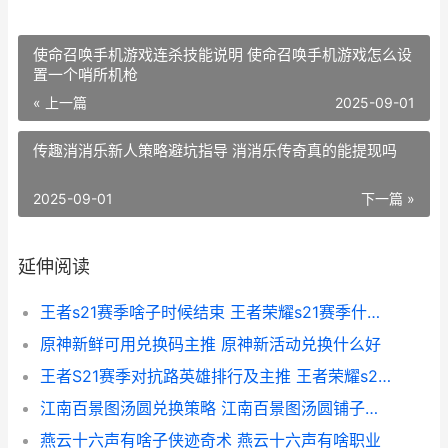
使命召唤手机游戏连杀技能说明 使命召唤手机游戏怎么设
置一个哨所机枪
« 上一篇
2025-09-01
传趣消消乐新人策略避坑指导 消消乐传奇真的能提现吗
2025-09-01
下一篇 »
延伸阅读
王者s21赛季啥子时候结束 王者荣耀s21赛季什么时候完
原神新鲜可用兑换码主推 原神新活动兑换什么好
王者S21赛季对抗路英雄排行及主推 王者荣耀s21赛季对抗路
江南百景图汤圆兑换策略 江南百景图汤圆铺子怎么获得
燕云十六声有啥子侠迹奇术 燕云十六声有啥职业